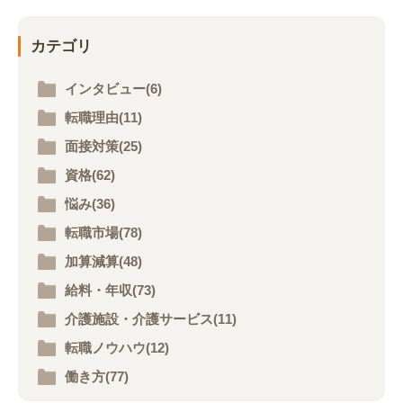
カテゴリ
インタビュー(6)
転職理由(11)
面接対策(25)
資格(62)
悩み(36)
転職市場(78)
加算減算(48)
給料・年収(73)
介護施設・介護サービス(11)
転職ノウハウ(12)
働き方(77)