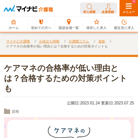
0
0
求人検索
会員登録
メニュー
ホーム
初めての方へ
面談会場一覧
保存した求人
最近見た求人
マイナビ介護職
お役立ち情報
介護職コラム
資格
ケアマネの合格率が低い理由とは？合格するための対策ポイントも
ケアマネの合格率が低い理由と
は？合格するための対策ポイント
も
公開日:2023.01.24 更新日:2023.07.25
資格