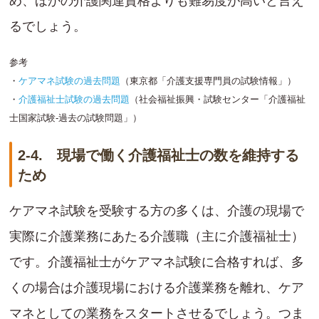
め、ほかの介護関連資格よりも難易度が高いと言え
るでしょう。
参考
・
ケアマネ試験の過去問題
（東京都「介護支援専門員の試験情報」）
・
介護福祉士試験の過去問題
（社会福祉振興・試験センター「介護福祉
士国家試験-過去の試験問題」）
2-4. 現場で働く介護福祉士の数を維持する
ため
ケアマネ試験を受験する方の多くは、介護の現場で
実際に介護業務にあたる介護職（主に介護福祉士）
です。介護福祉士がケアマネ試験に合格すれば、多
くの場合は介護現場における介護業務を離れ、ケア
マネとしての業務をスタートさせるでしょう。つま