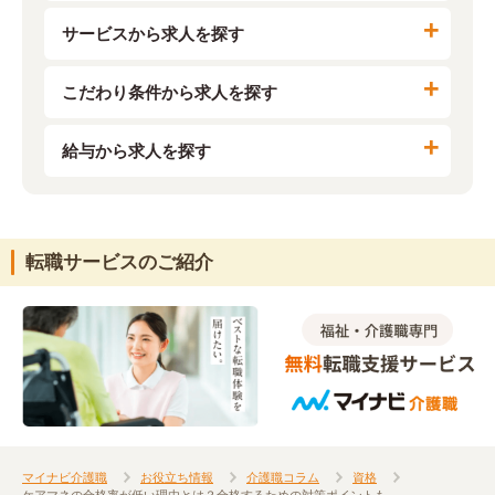
サービスから求人を探す
こだわり条件から求人を探す
給与から求人を探す
転職サービスのご紹介
マイナビ介護職
お役立ち情報
介護職コラム
資格
ケアマネの合格率が低い理由とは？合格するための対策ポイントも