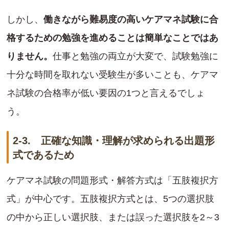
しかし、
働きながら難易度の高いケアマネ試験に合
格するための勉強を進めることは簡単なことではあ
りません。
仕事と勉強の両立が大変で、試験勉強に
十分な時間を取れない受験生が多いことも、ケアマ
ネ試験の合格率が低い要因の1つと言えるでしょ
う。
2-3. 正確な知識・理解が求められる出題形
式であるため
ケアマネ試験の問題形式・解答方式は「五肢複択方
式」が中心です。五肢複択方式とは、5つの選択肢
の中から正しい選択肢、または誤った選択肢を2～3