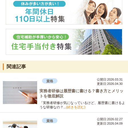
関連記事
公開日:2026.03.31
資格
更新日:2026.04.30
実務者研修は履歴書に書ける？書き方とメリッ
トを徹底解説
「実務者研修が気になっているけど、履歴書に書けるよ
うな研修なの？...
(続きを読む)
公開日:2026.02.27
資格
更新日:2026.04.09