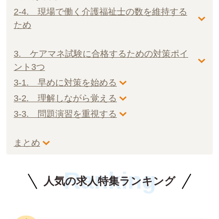
2-4. 現場で働く介護福祉士の数を維持する
ため
3. ケアマネ試験に合格するための対策ポイ
ント3つ
3-1. 早めに対策を始める
3-2. 理解しながら覚える
3-3. 問題演習を重視する
まとめ
Ranking
人気の求人特集ランキング