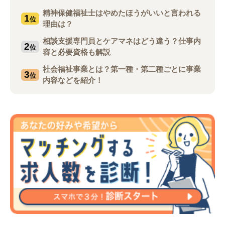
精神保健福祉士はやめたほうがいいと言われる
1
位
理由は？
相談支援専門員とケアマネはどう違う？仕事内
2
位
容と必要資格も解説
社会福祉事業とは？第一種・第二種ごとに事業
3
位
内容などを紹介！