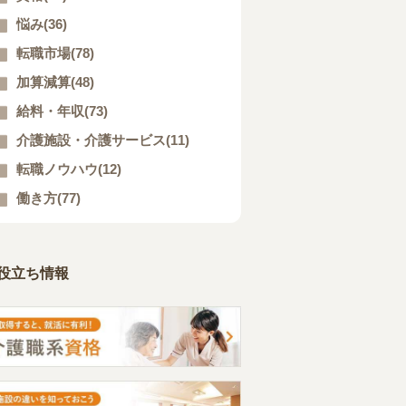
悩み(36)
転職市場(78)
加算減算(48)
給料・年収(73)
介護施設・介護サービス(11)
転職ノウハウ(12)
働き方(77)
役立ち情報