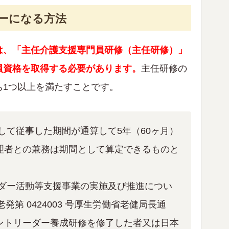
ャーになる方法
は、「主任介護支援専門員研修（主任研修）」
員資格を取得する必要があります。
主任研修の
ち1つ以上を満たすことです。
して従事した期間が通算して5年（60ヶ月）
理者との兼務は期間として算定できるものと
ーダー活動等支援事業の実施及び推進につい
 日老発第 0424003 号厚生労働省老健局長通
ントリーダー養成研修を修了した者又は日本