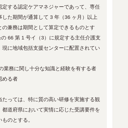
認定する認定ケアマネジャーであって、専任
した期間が通算して 3 年（36 ヶ月）以上
との兼務は期間として算定できるものとす
条の 66 第 1 号イ（3）に規定する主任介護支
、現に地域包括支援センターに配置されてい
員の業務に関し十分な知識と経験を有する者
認める者
当たっては、特に質の高い研修を実施する観
、都道府県において実情に応じた受講要件を
いものとする。