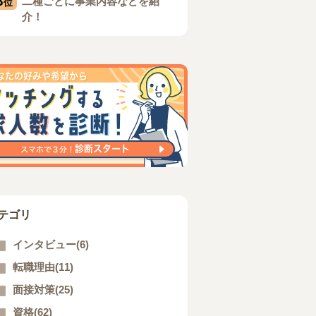
3
二種ごとに事業内容などを紹
位
介！
テゴリ
インタビュー(6)
転職理由(11)
面接対策(25)
資格(62)