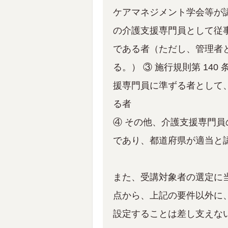
ケアマネジメント学会等が
の介護支援専門員として従事
である者（ただし、管理者
る。） ③ 施行規則第 140 
援専門員に準ずる者として
る者
④ その他、介護支援専門
であり、都道府県が適当と
また、受講対象者の選定に
点から、上記の要件以外に
設定することは差し支えな