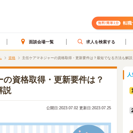
転職
無料!簡単1分
面談会場一覧
求人を検索する
ム
資格
主任ケアマネジャーの資格取得・更新要件は？最短でなる方法も解説
人
ーの資格取得・更新要件は？
解説
公開日:2023.07.02 更新日:2023.07.25