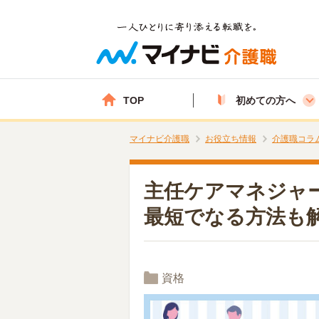
TOP
初めての方へ
マイナビ介護職
お役立ち情報
介護職コラ
主任ケアマネジャ
最短でなる方法も
資格