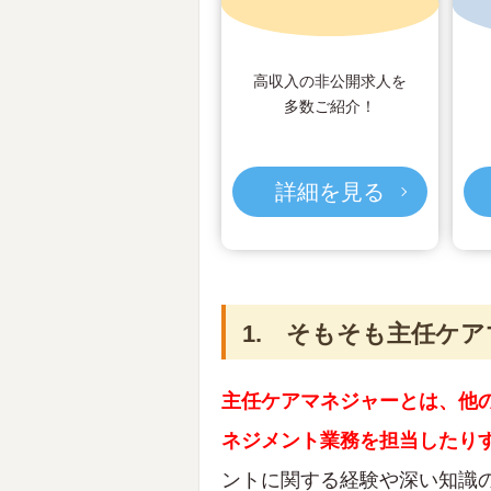
高収入の非公開求人を
多数ご紹介！
詳細を見る
1. そもそも主任ケ
主任ケアマネジャーとは、他
ネジメント業務を担当したり
ントに関する経験や深い知識