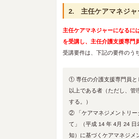
2. 主任ケアマネジ
主任ケアマネジャーになるに
を受講し、主任介護支援専門
受講要件は、下記の要件のう
① 専任の介護支援専門員と
以上である者（ただし、管
する。）
② 「ケアマネジメントリ
て」（平成 14 年 4月 24
知）に基づくケアマネジメ