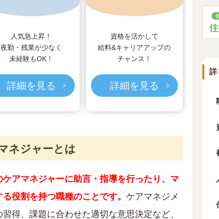
人気急上昇！
資格を活かして
夜勤・残業が少なく
給料&キャリアアップの
未経験もOK！
チャンス！
詳
詳細を見る
詳細を見る
アマネジャーとは
のケアマネジャーに助言・指導を行ったり、マ
する役割を持つ職種のことです。
ケアマネジメ
の習得、課題に合わせた適切な意思決定など、