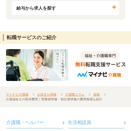
給与から求人を探す
転職サービスのご紹介
マイナビ介護職
お役立ち情報
介護職コラム
資格
介護福祉士の取得費用｜実務者研修・初任者研修の費用相場も紹介
介護職・ヘルパー
生活相談員