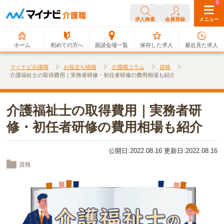
0
0
求人検索
会員登録
メニュー
ホーム
初めての方へ
面談会場一覧
保存した求人
最近見た求人
マイナビ介護職
お役立ち情報
介護職コラム
資格
介護福祉士の取得費用｜実務者研修・初任者研修の費用相場も紹介
介護福祉士の取得費用｜実務者研
修・初任者研修の費用相場も紹介
公開日:2022.08.16 更新日:2022.08.16
資格