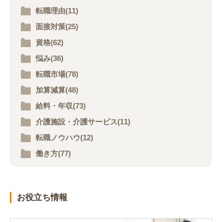
転職理由(11)
面接対策(25)
資格(62)
悩み(36)
転職市場(78)
加算減算(48)
給料・年収(73)
介護施設・介護サービス(11)
転職ノウハウ(12)
働き方(77)
お役立ち情報