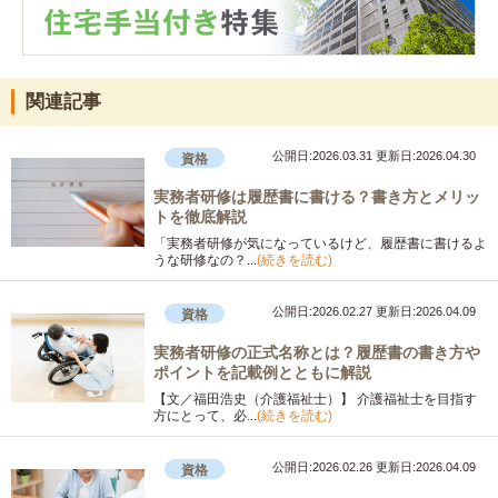
関連記事
公開日:2026.03.31
更新日:2026.04.30
資格
実務者研修は履歴書に書ける？書き方とメリッ
トを徹底解説
「実務者研修が気になっているけど、履歴書に書けるよ
うな研修なの？...
(続きを読む)
公開日:2026.02.27
更新日:2026.04.09
資格
実務者研修の正式名称とは？履歴書の書き方や
ポイントを記載例とともに解説
【文／福田浩史（介護福祉士）】 介護福祉士を目指す
方にとって、必...
(続きを読む)
公開日:2026.02.26
更新日:2026.04.09
資格