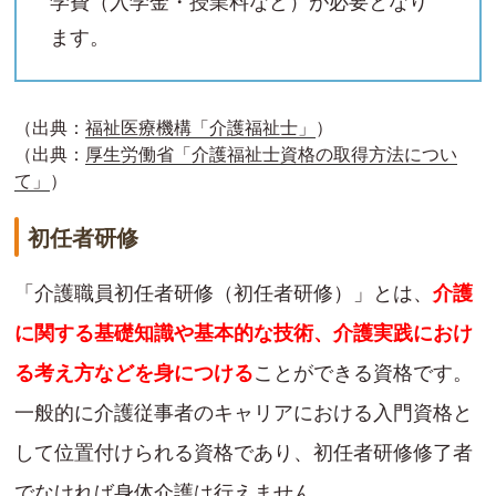
学費（入学金・授業料など）が必要となり
ます。
（出典：
福祉医療機構「介護福祉士」
）
（出典：
厚生労働省「介護福祉士資格の取得方法につい
て」
）
初任者研修
「介護職員初任者研修（初任者研修）」とは、
介護
に関する基礎知識や基本的な技術、介護実践におけ
る考え方などを身につける
ことができる資格です。
一般的に介護従事者のキャリアにおける入門資格と
して位置付けられる資格であり、初任者研修修了者
でなければ身体介護は行えません。