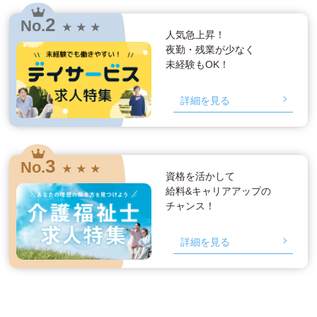
2
No.
★ ★ ★
人気急上昇！
夜勤・残業が少なく
未経験もOK！
詳細を見る
3
No.
★ ★ ★
資格を活かして
給料&キャリアアップの
チャンス！
詳細を見る