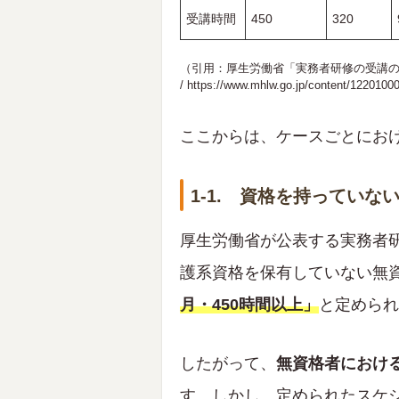
受講時間
450
320
（引用：厚生労働省「実務者研修の受講
/
https://www.mhlw.go.jp/content/1220100
ここからは、ケースごとにお
1-1. 資格を持っていな
厚生労働省が公表する実務者
護系資格を保有していない無
月・450時間以上」
と定められ
したがって、
無資格者におけ
す。しかし、定められたスケ