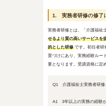
1. 実務者研修の修
実務者研修とは、「介護福祉
せるより質の高いサービスを
的とした研修
です。初任者研
置づけにあり、実務経験ルー
要となります。受講資格に定
Q1 介護福祉士実務者研
A1 3年以上の実務の経験