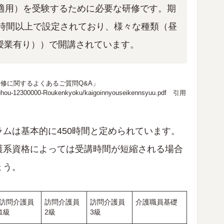
ら適用）を受験するために必要な研修です。期
0時間以上で設定されており、様々な種類（昼
授業有り））で開講されています。
修に関するよくあるご質問Q&A」
jouhou-12300000-Roukenkyoku/kaigoinnyouseikennsyuu.pdf
引用
ムは基本的に450時間と定められています。
護系資格によっては受講時間が短縮される場合
ょう。
訪問介護員
訪問介護員
訪問介護員
介護職員基礎
1級
2級
3級