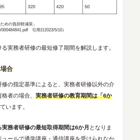
95
320
420
50
のための負担軽減策」
0/000484841.pdf
引用日2023/5/10）
ける実務者研修の最短修了期間を解説します。
い場合
研修の指定基準によると、実務者研修以外の介
資格者の場合、
実務者研修の教育期間は「6か
ています。
る実務者研修の最短取得期間は6か月
となりま
ジュールで通学講座・通信講座を受けられなか