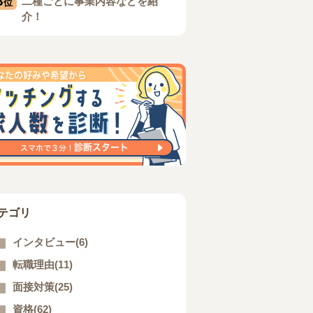
3
二種ごとに事業内容などを紹
位
介！
テゴリ
インタビュー(6)
転職理由(11)
面接対策(25)
資格(62)