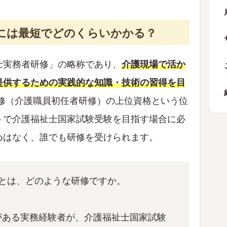
了には最短でどのくらいかかる？
士実務者研修」の略称であり、
介護現場で活か
提供するための実践的な知識・技術の習得を目
修（介護職員初任者研修）の上位資格という位
トで介護福祉士国家試験受験を目指す場合に必
めはなく、誰でも研修を受けられます。
修とは、どのような研修ですか。
がある実務経験者が、介護福祉士国家試験