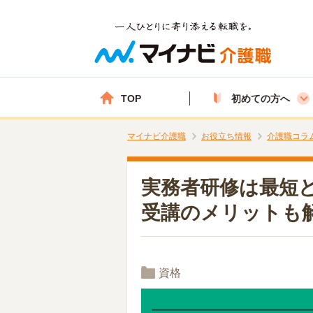
TOP
初めての方へ
マイナビ介護職
お役立ち情報
介護職コラ
実務者研修は最短
受講のメリットも
資格