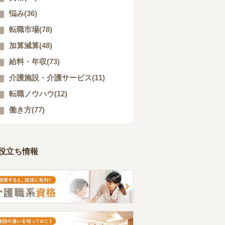
悩み(36)
転職市場(78)
加算減算(48)
給料・年収(73)
介護施設・介護サービス(11)
転職ノウハウ(12)
働き方(77)
役立ち情報