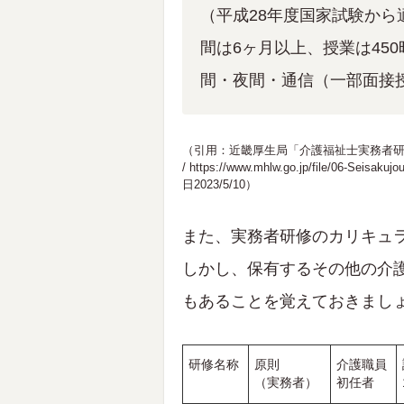
（平成28年度国家試験か
間は6ヶ月以上、授業は45
間・夜間・通信（一部面接
（引用：近畿厚生局「介護福祉士実務者研
/
https://www.mhlw.go.jp/file/06-Seisaku
日2023/5/10）
また、実務者研修のカリキュラ
しかし、保有するその他の介
もあることを覚えておきまし
研修名称
原則
介護職員
（実務者）
初任者