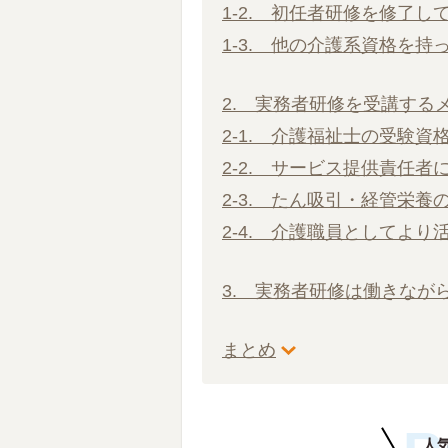
1-2. 初任者研修を修了し
1-3. 他の介護系資格を持
2. 実務者研修を受講する
2-1. 介護福祉士の受験資
2-2. サービス提供責任者
2-3. たん吸引・経管栄
2-4. 介護職員としてより
3. 実務者研修は働きなが
まとめ
人