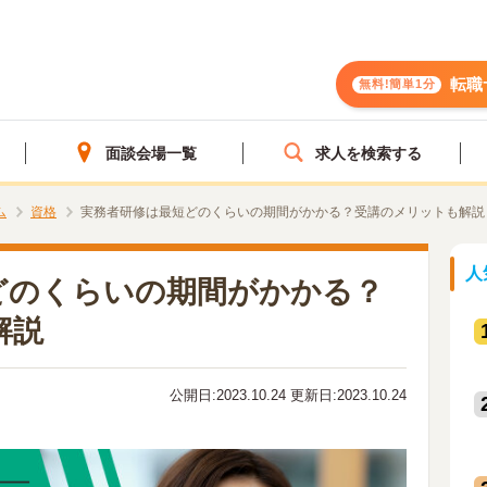
転職
無料!簡単1分
面談会場一覧
求人を検索する
ム
資格
実務者研修は最短どのくらいの期間がかかる？受講のメリットも解説
人
どのくらいの期間がかかる？
解説
公開日:2023.10.24 更新日:2023.10.24