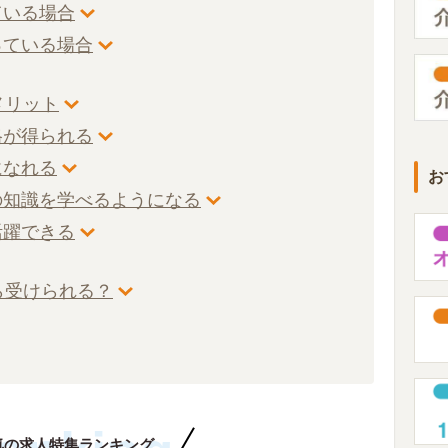
ている場合
っている場合
メリット
格が得られる
になれる
お
養の知識を学べるようになる
活躍できる
ら受けられる？
気の求人特集ランキング