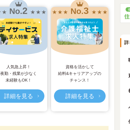
2
3
No.
No.
★ ★
★ ★ ★
★ ★ ★
★ ★ ★
詳
人気急上昇！
資格を活かして
夜勤・残業が少なく
給料&キャリアアップの
未経験もOK！
チャンス！
詳細を見る
詳細を見る