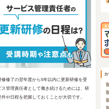
カ
研修修了の翌年度から5年以内に更新研修を受
ビス管理責任者として働き続けるためには、研
要件や日程を把握しておくことが大切です。