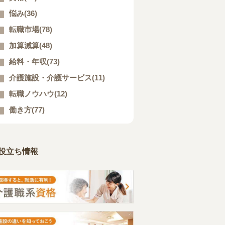
悩み(36)
転職市場(78)
加算減算(48)
給料・年収(73)
介護施設・介護サービス(11)
転職ノウハウ(12)
働き方(77)
役立ち情報