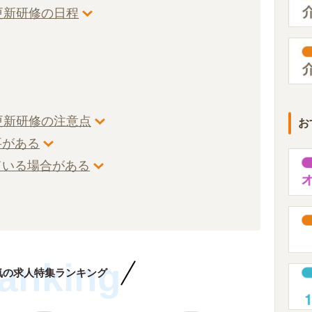
更新研修の日程
更新研修の注意点
お
要がある
ている場合がある
anking
気の求人特集ランキング