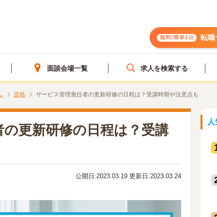
転職
無料!簡単1分
面談会場一覧
求人を検索する
ム
資格
サービス管理責任者の更新研修の日程は？受講時期や注意点も
人
者の更新研修の日程は？受講
公開日:2023.03.19 更新日:2023.03.24