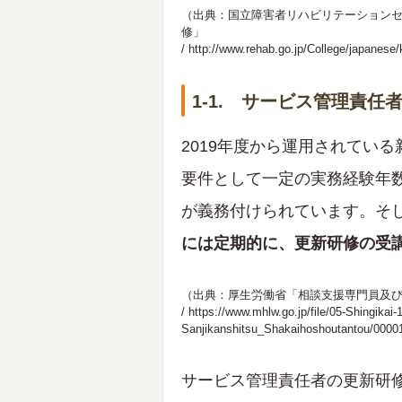
（出典：国立障害者リハビリテーションセ
修」
/
http://www.rehab.go.jp/College/japanese/
1-1. サービス管理責
2019年度から運用されてい
要件として一定の実務経験年
が義務付けられています。そ
には定期的に、更新研修の受
（出典：厚生労働省「相談支援専門員及
/
https://www.mhlw.go.jp/file/05-Shingika
Sanjikanshitsu_Shakaihoshoutantou/0000
サービス管理責任者の更新研