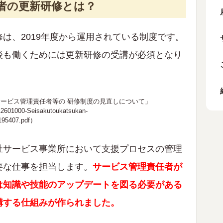
任者の更新研修とは？
は、2019年度から運用されている制度です。
後も働くためには更新研修の受講が必須となり
ービス管理責任者等の 研修制度の見直しについて」
i-12601000-Seisakutoukatsukan-
195407.pdf
）
祉サービス事業所において支援プロセスの管理
要な仕事を担当します。
サービス管理責任者が
は知識や技能のアップデートを図る必要がある
講する仕組みが作られました。