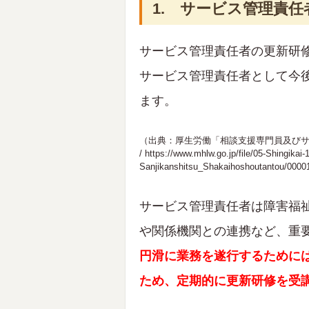
1. サービス管理責
サービス管理責任者の更新研修
サービス管理責任者として今
ます。
（出典：厚生労働「相談支援専門員及びサ
/
https://www.mhlw.go.jp/file/05-Shingika
Sanjikanshitsu_Shakaihoshoutantou/0000
サービス管理責任者は障害福
や関係機関との連携など、重
円滑に業務を遂行するために
ため、定期的に更新研修を受