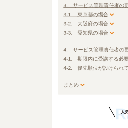
3. サービス管理責任者の
3-1. 東京都の場合
3-2. 大阪府の場合
3-3. 愛知県の場合
4. サービス管理責任者の
4-1. 期限内に受講する必
4-2. 優先順位が設けられ
まとめ
R
人