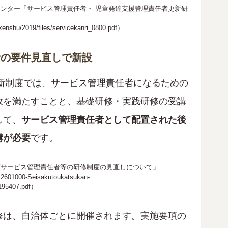
ンター「サービス管理責任者・ 児童発達支援管理責任者更新研
kenshu/2019/files/servicekanri_0800.pdf
）
任者の要件見直しで新設
る新制度では、サービス管理責任者になるための
数を満たすことと、基礎研修・実践研修の受講
して、
サービス管理責任者として配置された後
講が必要
です。
びサービス管理責任者等の研修制度の見直しについて」
i-12601000-Seisakutoukatsukan-
195407.pdf
）
修は、自治体ごとに開催されます。実施要項の