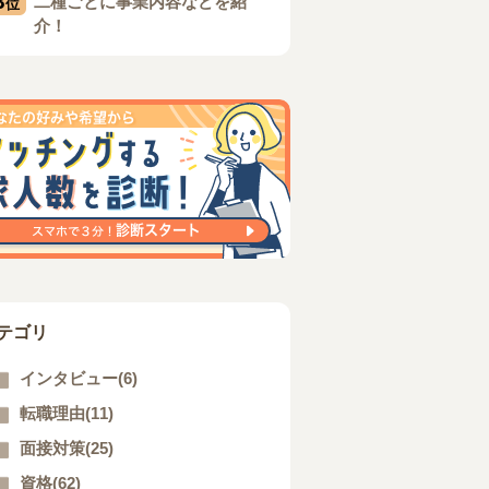
3
二種ごとに事業内容などを紹
位
介！
テゴリ
インタビュー(6)
転職理由(11)
面接対策(25)
資格(62)