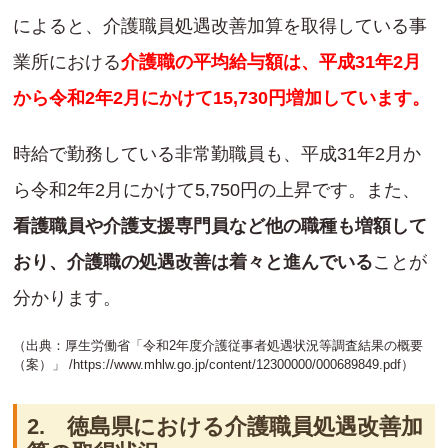
によると、介護職員処遇改善加算を取得している事
業所における
介護職の平均給与額は、平成31年2月
から令和2年2月にかけて15,730円増加しています。
時給で勤務している非常勤職員も、平成31年2月か
ら令和2年2月にかけて5,750円の上昇です。また、
看護職員や介護支援専門員など他の職種も増額して
おり、介護職の処遇改善は着々と進んでいる
ことが
分かります。
（出典：厚生労働省「令和2年度介護従事者処遇状況等調査結果の概要
（案）」 /
https://www.mhlw.go.jp/content/12300000/000689849.pdf
）
2. 徳島県における介護職員処遇改善加