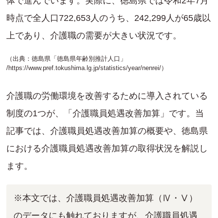
体で進んでいます。実際に、徳島県では令和2年7月
時点で全人口722,653人のうち、242,299人が65歳以
上であり、介護職の需要が大きい状況です。
（出典：徳島県「徳島県年齢別推計人口」
/
https://www.pref.tokushima.lg.jp/statistics/year/nenrei/
）
介護職の労働環境を改善するために導入されている
制度の1つが、「介護職員処遇改善加算」です。当
記事では、介護職員処遇改善加算の概要や、徳島県
における介護職員処遇改善加算の取得状況を解説し
ます。
※本文では、介護職員処遇改善加算（Ⅳ・Ⅴ）
のデータにも触れておりますが、介護職員処遇