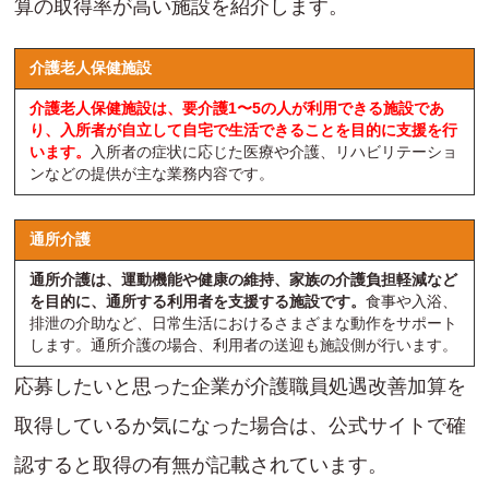
算の取得率が高い施設を紹介します。
介護老人保健施設
介護老人保健施設は、要介護1〜5の人が利用できる施設であ
り、入所者が自立して自宅で生活できることを目的に支援を行
います。
入所者の症状に応じた医療や介護、リハビリテーショ
ンなどの提供が主な業務内容です。
通所介護
通所介護は、運動機能や健康の維持、家族の介護負担軽減など
を目的に、通所する利用者を支援する施設です。
食事や入浴、
排泄の介助など、日常生活におけるさまざまな動作をサポート
します。通所介護の場合、利用者の送迎も施設側が行います。
応募したいと思った企業が介護職員処遇改善加算を
取得しているか気になった場合は、公式サイトで確
認すると取得の有無が記載されています。