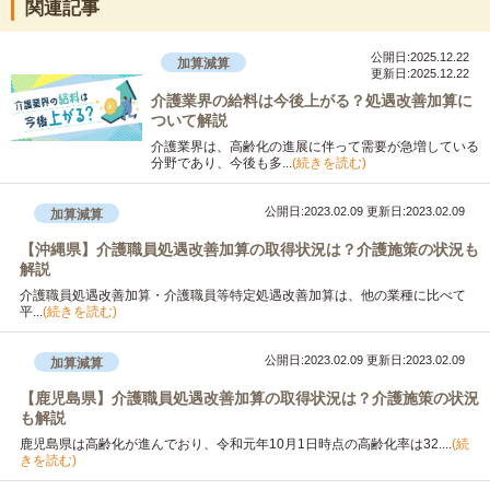
関連記事
公開日:2025.12.22
加算減算
更新日:2025.12.22
介護業界の給料は今後上がる？処遇改善加算に
ついて解説
介護業界は、高齢化の進展に伴って需要が急増している
分野であり、今後も多...
(続きを読む)
公開日:2023.02.09
更新日:2023.02.09
加算減算
【沖縄県】介護職員処遇改善加算の取得状況は？介護施策の状況も
解説
介護職員処遇改善加算・介護職員等特定処遇改善加算は、他の業種に比べて
平...
(続きを読む)
公開日:2023.02.09
更新日:2023.02.09
加算減算
【鹿児島県】介護職員処遇改善加算の取得状況は？介護施策の状況
も解説
鹿児島県は高齢化が進んでおり、令和元年10月1日時点の高齢化率は32....
(続
きを読む)