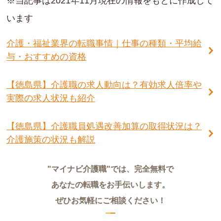
※当記事は2021年11月現在の情報をもとに作成して
います
介護・福祉業界の転職事情｜仕事の種類・平均給
与・おすすめの資格
【徳島県】介護職の求人動向は？有効求人倍率や
実際の求人状況も紹介
【徳島県】介護職員処遇改善加算の取得状況は？
介護施策の状況も解説
"マイナビ介護職"では、完全無料で
あなたの転職をお手伝いします。
ぜひお気軽にご相談ください！