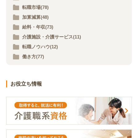
転職市場(78)
加算減算(48)
給料・年収(73)
介護施設・介護サービス(11)
転職ノウハウ(12)
働き方(77)
お役立ち情報