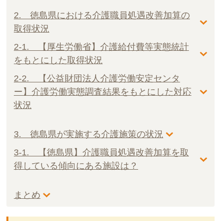
2. 徳島県における介護職員処遇改善加算の
取得状況
2-1. 【厚生労働省】介護給付費等実態統計
をもとにした取得状況
2-2. 【公益財団法人介護労働安定センタ
ー】介護労働実態調査結果をもとにした対応
状況
3. 徳島県が実施する介護施策の状況
3-1. 【徳島県】介護職員処遇改善加算を取
得している傾向にある施設は？
まとめ