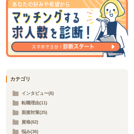
カテゴリ
インタビュー(6)
転職理由(11)
面接対策(25)
資格(62)
悩み(36)