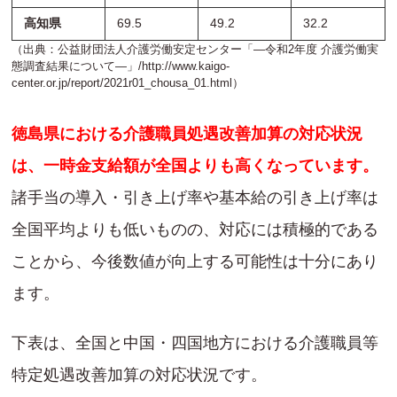
高知県
69.5
49.2
32.2
（出典：公益財団法人介護労働安定センター「―令和2年度 介護労働実
態調査結果について―」/
http://www.kaigo-
center.or.jp/report/2021r01_chousa_01.html
）
徳島県における介護職員処遇改善加算の対応状況
は、一時金支給額が全国よりも高くなっています。
諸手当の導入・引き上げ率や基本給の引き上げ率は
全国平均よりも低いものの、対応には積極的である
ことから、今後数値が向上する可能性は十分にあり
ます。
下表は、全国と中国・四国地方における介護職員等
特定処遇改善加算の対応状況です。