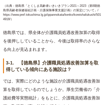
（出典：徳島県「とくしま高齢者いきいきプラン2021～2023（第8期徳
島県高齢者保健福祉計画・介護保険事業支援計画）の策定について」/
https://www.pref.tokushima.lg.jp/ippannokata/kenko/koreishafukushi/501
4918/
）
徳島県では、県全体が介護職員処遇改善加算の取得
を後押ししていることから、今後は取得率のさらな
る向上が見込まれます。
3-1. 【徳島県】介護職員処遇改善加算を取
得している傾向にある施設は？
では、実際にどのような施設が介護職員処遇改善加
算を取得しているのでしょうか。厚生労働省の「介
護給費等実態統計」をもとに、介護職員処遇改善加