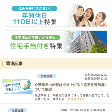
関連記事
公開日:2025.12.22
加算減算
更新日:2025.12.22
介護業界の給料は今後上がる？処遇改善加算に
ついて解説
介護業界は、高齢化の進展に伴って需要が急増している
分野であり、今後も多...
(続きを読む)
公開日:2023.02.09
更新日:2023.02.09
加算減算