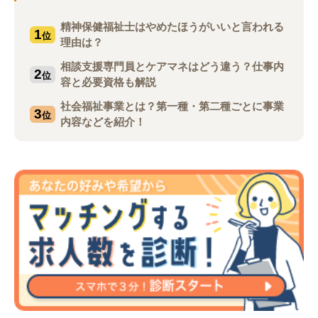
精神保健福祉士はやめたほうがいいと言われる
1
位
理由は？
相談支援専門員とケアマネはどう違う？仕事内
2
位
容と必要資格も解説
社会福祉事業とは？第一種・第二種ごとに事業
3
位
内容などを紹介！