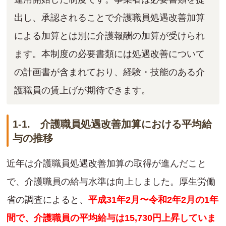
出し、承認されることで介護職員処遇改善加算
による加算とは別に介護報酬の加算が受けられ
ます。本制度の必要書類には処遇改善について
の計画書が含まれており、経験・技能のある介
護職員の賃上げが期待できます。
1-1. 介護職員処遇改善加算における平均給
与の推移
近年は介護職員処遇改善加算の取得が進んだこと
で、介護職員の給与水準は向上しました。厚生労働
省の調査によると、
平成31年2月〜令和2年2月の1年
間で、介護職員の平均給与は15,730円上昇していま