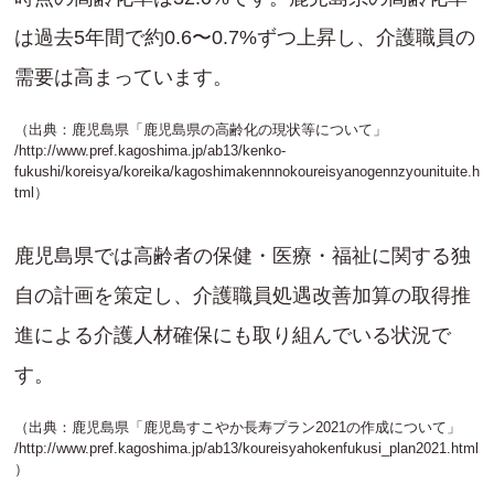
は過去5年間で約0.6〜0.7%ずつ上昇し、介護職員の
需要は高まっています。
（出典：鹿児島県「鹿児島県の高齢化の現状等について」
/
http://www.pref.kagoshima.jp/ab13/kenko-
fukushi/koreisya/koreika/kagoshimakennnokoureisyanogennzyounituite.h
tml
）
鹿児島県では高齢者の保健・医療・福祉に関する独
自の計画を策定し、介護職員処遇改善加算の取得推
進による介護人材確保にも取り組んでいる状況で
す。
（出典：鹿児島県「鹿児島すこやか長寿プラン2021の作成について」
/
http://www.pref.kagoshima.jp/ab13/koureisyahokenfukusi_plan2021.html
）