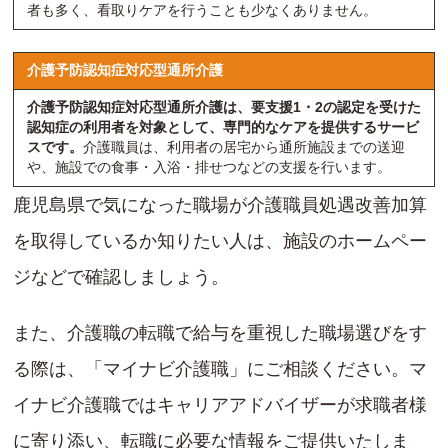
者も多く、看取りケアを行うことも少なくありません。
介護予防認知症対応型通所介護
介護予防認知症対応型通所介護は、要支援1・2の認定を受けた
認知症の利用者を対象として、専門的なケアを提供するサービ
スです。
介護職員は、利用者の居宅から通所施設までの送迎
や、施設での食事・入浴・排せつなどの支援を行います。
鹿児島県で気になった職場が介護職員処遇改善加算
を取得しているか知りたい人は、施設のホームペー
ジなどで確認しましょう。
また、介護職の転職で給与を重視した職場選びをす
る際は、「マイナビ介護職」にご相談ください。マ
イナビ介護職ではキャリアアドバイザーが求職者様
に寄り添い、転職に必要な情報をご提供いたしま