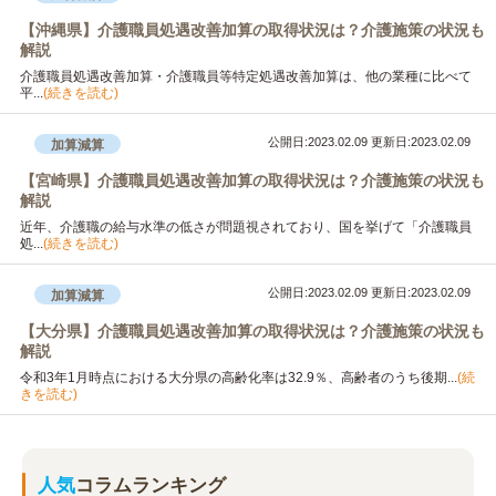
【沖縄県】介護職員処遇改善加算の取得状況は？介護施策の状況も
解説
介護職員処遇改善加算・介護職員等特定処遇改善加算は、他の業種に比べて
平...
(続きを読む)
公開日:2023.02.09
更新日:2023.02.09
加算減算
【宮崎県】介護職員処遇改善加算の取得状況は？介護施策の状況も
解説
近年、介護職の給与水準の低さが問題視されており、国を挙げて「介護職員
処...
(続きを読む)
公開日:2023.02.09
更新日:2023.02.09
加算減算
【大分県】介護職員処遇改善加算の取得状況は？介護施策の状況も
解説
令和3年1月時点における大分県の高齢化率は32.9％、高齢者のうち後期...
(続
きを読む)
人気
コラムランキング