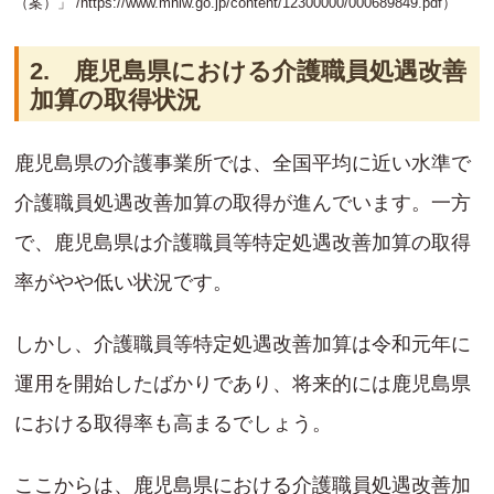
（案）」 /
https://www.mhlw.go.jp/content/12300000/000689849.pdf
）
2. 鹿児島県における介護職員処遇改善
加算の取得状況
鹿児島県の介護事業所では、全国平均に近い水準で
介護職員処遇改善加算の取得が進んでいます。一方
で、鹿児島県は介護職員等特定処遇改善加算の取得
率がやや低い状況です。
しかし、介護職員等特定処遇改善加算は令和元年に
運用を開始したばかりであり、将来的には鹿児島県
における取得率も高まるでしょう。
ここからは、鹿児島県における介護職員処遇改善加