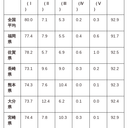
（Ⅰ
（Ⅱ
（Ⅲ
（Ⅳ
（Ⅴ
）
）
）
）
）
全国
80.0
7.1
5.3
0.2
0.3
92.9
平均
福岡
77.4
7.9
5.5
0.4
0.6
91.7
県
佐賀
78.2
5.7
6.9
0.6
1.0
92.5
県
長崎
73.1
9.6
9.0
0.3
0.2
92.2
県
熊本
74.3
7.6
10.4
0.0
0.1
92.3
県
大分
73.7
12.4
6.2
0.1
0.0
92.4
県
宮崎
74.4
7.8
10.3
0.3
0.1
92.9
県