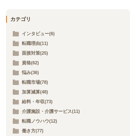
カテゴリ
インタビュー(6)
転職理由(11)
面接対策(25)
資格(62)
悩み(36)
転職市場(78)
加算減算(48)
給料・年収(73)
介護施設・介護サービス(11)
転職ノウハウ(12)
働き方(77)