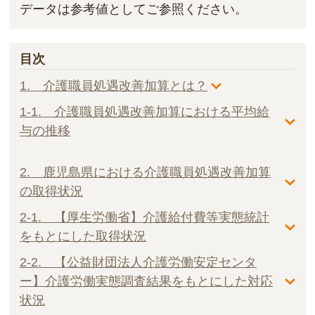
データは参考値としてご参照ください。
目次
1. 介護職員処遇改善加算とは？
1-1. 介護職員処遇改善加算における平均給
与の推移
2. 鹿児島県における介護職員処遇改善加算
の取得状況
2-1. 【厚生労働省】介護給付費等実態統計
をもとにした取得状況
2-2. 【公益財団法人介護労働安定センタ
ー】介護労働実態調査結果をもとにした対応
状況