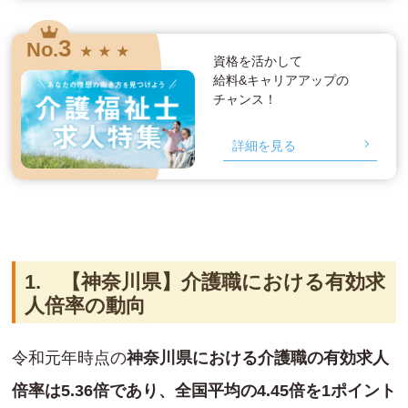
3
No.
★ ★ ★
資格を活かして
給料&キャリアアップの
チャンス！
詳細を見る
1. 【神奈川県】介護職における有効求
人倍率の動向
令和元年時点の
神奈川県における介護職の有効求人
倍率は5.36倍であり、全国平均の4.45倍を1ポイント