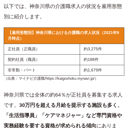
以下では、神奈川県の介護職求人の状況を雇用形態
別に紹介します。
【雇用形態別】神奈川県における介護職の求人状況（2021年9
月時点）
正社員（正職員）
約3,275件
契約社員（職員）
約188件
非常勤・パート
約1,679件
（出典：マイナビ介護職/
https://kaigoshoku.mynavi.jp/
）
神奈川県では全体の約64％が正社員を募集する求人
です。
30万円を超える月給を提示する施設も多く、
「生活指導員」「ケアマネジャー」など専門資格や
実務経験を要する資格が求められる傾向
にありま