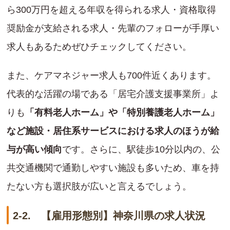
ら300万円を超える年収を得られる求人・資格取得
奨励金が支給される求人・先輩のフォローが手厚い
求人もあるためぜひチェックしてください。
また、ケアマネジャー求人も700件近くあります。
代表的な活躍の場である「居宅介護支援事業所」よ
りも
「有料老人ホーム」や「特別養護老人ホーム」
など施設・居住系サービスにおける求人のほうが給
与が高い傾向
です。さらに、駅徒歩10分以内の、公
共交通機関で通勤しやすい施設も多いため、車を持
たない方も選択肢が広いと言えるでしょう。
2-2. 【雇用形態別】神奈川県の求人状況