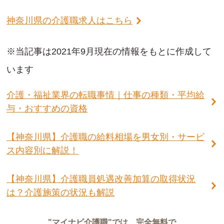
神奈川県の介護職求人はこちら
※当記事は2021年9月現在の情報をもとに作成して
います
介護・福祉業界の転職事情｜仕事の種類・平均給
与・おすすめの資格
【神奈川県】介護職の給料相場を男女別・サービ
ス内容別に解説！
【神奈川県】介護職員処遇改善加算の取得状況
は？介護施策の状況も解説
"マイナビ介護職"では、完全無料で