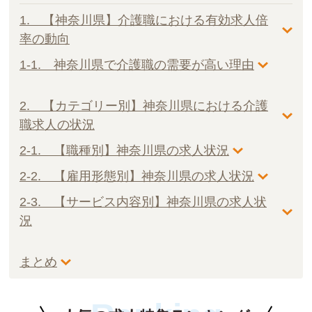
1. 【神奈川県】介護職における有効求人倍
率の動向
1-1. 神奈川県で介護職の需要が高い理由
2. 【カテゴリー別】神奈川県における介護
職求人の状況
2-1. 【職種別】神奈川県の求人状況
2-2. 【雇用形態別】神奈川県の求人状況
2-3. 【サービス内容別】神奈川県の求人状
況
まとめ