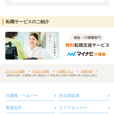
転職サービスのご紹介
マイナビ介護職
お役立ち情報
介護職コラム
転職市場
【神奈川県】介護職の求人動向は？有効求人倍率や実際の求人状況も紹介
介護職・ヘルパー
生活相談員
看護助手
ケアマネジャー