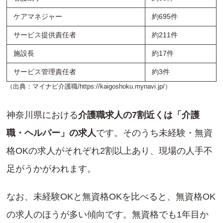
ケアマネジャー
約695件
サービス提供責任者
約211件
施設長
約17件
サービス管理責任者
約3件
（出典：マイナビ介護職/
https://kaigoshoku.mynavi.jp/
）
神奈川県における
介護職求人の7割近くは「介護
職・ヘルパー」の求人
です。そのうち未経験・無資
格OKの求人がそれぞれ2割以上あり、現場の人手不
足がうかがわれます。
なお、未経験OKと無資格OKを比べると、無資格OK
の求人のほうが多い傾向です。無資格でも1年目か