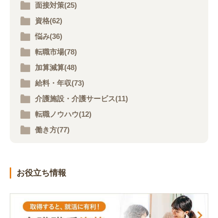
面接対策(25)
資格(62)
悩み(36)
転職市場(78)
加算減算(48)
給料・年収(73)
介護施設・介護サービス(11)
転職ノウハウ(12)
働き方(77)
お役立ち情報