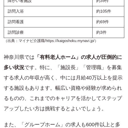
障がい者施設
約39件
訪問入浴
約105件
訪問看護
約69件
訪問診療
約3件
（出典：マイナビ介護職/
https://kaigoshoku.mynavi.jp/
）
神奈川県では
「有料老人ホーム」の求人が圧倒的に
多い状況
です。特に、「施設長」「管理職」を募集
する求人の年収が高く、中には月給40万以上を提示
する施設もあります。幅広い資格や経験が求められ
るものの、これまでのキャリアを活かしてステップ
アップしたい方は挑戦するとよいでしょう。
また、「グループホーム」の求人も600件以上と多