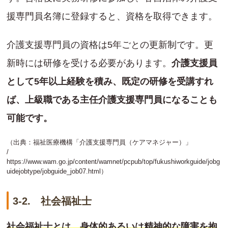
援専門員名簿に登録すると、資格を取得できます。
介護支援専門員の資格は5年ごとの更新制です。更
新時には研修を受ける必要があります。
介護支援員
として5年以上経験を積み、既定の研修を受講すれ
ば、上級職である主任介護支援専門員になることも
可能です。
（出典：福祉医療機構「介護支援専門員（ケアマネジャー）」
/
https://www.wam.go.jp/content/wamnet/pcpub/top/fukushiworkguide/jobg
uidejobtype/jobguide_job07.html
）
3-2. 社会福祉士
社会福祉士とは、身体的あるいは精神的な障害を抱