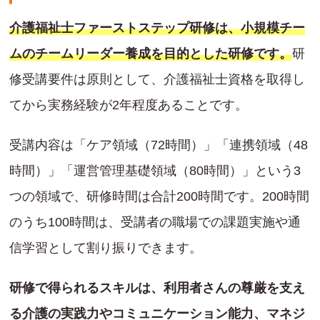
介護福祉士ファーストステップ研修は、小規模チー
ムのチームリーダー養成を目的とした研修です。
研
修受講要件は原則として、介護福祉士資格を取得し
てから実務経験が2年程度あることです。
受講内容は「ケア領域（72時間）」「連携領域（48
時間）」「運営管理基礎領域（80時間）」という3
つの領域で、研修時間は合計200時間です。200時間
のうち100時間は、受講者の職場での課題実施や通
信学習として割り振りできます。
研修で得られるスキルは、利用者さんの尊厳を支え
る介護の実践力やコミュニケーション能力、マネジ