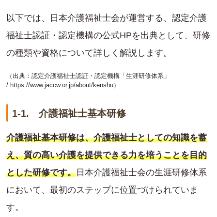
以下では、日本介護福祉士会が運営する、認定介護
福祉士認証・認定機構の公式HPを出典として、研修
の種類や資格について詳しく解説します。
（出典：認定介護福祉士認証・認定機構「生涯研修体系」
/
https://www.jaccw.or.jp/about/kenshu
）
1-1. 介護福祉士基本研修
介護福祉基本研修は、介護福祉士としての知識を蓄
え、質の高い介護を提供できる力を培うことを目的
とした研修です。
日本介護福祉士会の生涯研修体系
において、最初のステップに位置づけられていま
す。