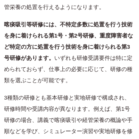
管栄養の処置を行えるようになります。
喀痰吸引等研修には、不特定多数に処置を行う技術
を身に着けられる第1号・第2号研修、重度障害者な
ど特定の方に処置を行う技術を身に着けられる第3
号研修があります。
いずれも研修受講要件は特に定
められておらず、仕事上の必要に応じて、研修の種
類を選ぶことが可能です。
3種類の研修とも基本研修と実地研修で構成され、
研修時間や受講内容が異なります。例えば、第1号
研修の場合、講義で喀痰吸引や経管栄養の概論や手
順などを学び、シミュレーター演習や実地研修を修