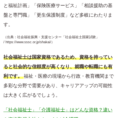
と福祉計画」「保険医療サービス」「相談援助の基
盤と専門職」「更生保護制度」など多岐にわたりま
す。
（出典：社会福祉振興・支援センター「社会福祉士国家試験」
/
https://www.sssc.or.jp/shakai/
）
社会福祉士は国家資格であるため、資格を持ってい
ると社会的な信頼度が高くなり、就職や転職にも有
利です。
福祉・医療の現場から行政・教育機関まで
多彩な分野で需要があり、キャリアアップの可能性
は大きく広がるでしょう。
「社会福祉士」「介護福祉士」はどんな資格？違い