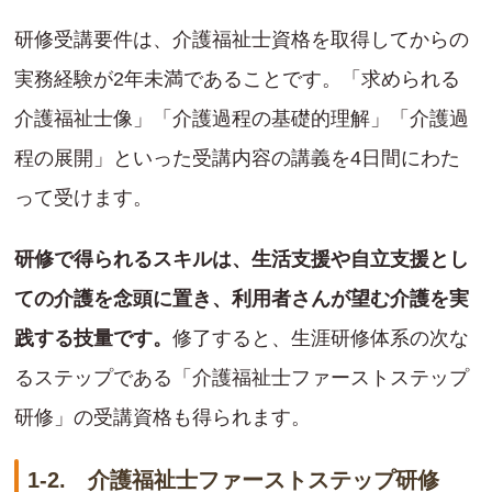
研修受講要件は、介護福祉士資格を取得してからの
実務経験が2年未満であることです。「求められる
介護福祉士像」「介護過程の基礎的理解」「介護過
程の展開」といった受講内容の講義を4日間にわた
って受けます。
研修で得られるスキルは、生活支援や自立支援とし
ての介護を念頭に置き、利用者さんが望む介護を実
践する技量です。
修了すると、生涯研修体系の次な
るステップである「介護福祉士ファーストステップ
研修」の受講資格も得られます。
1-2. 介護福祉士ファーストステップ研修