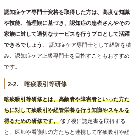
認知症ケア専門士資格を取得した方は、高度な知識
や技能、倫理観に基づき、認知症の患者さんやその
家族に対して適切なサービスを行うプロとして活躍
できるでしょう。
認知症ケア専門士として経験を積
み、認知症ケア上級専門士を目指すこともおすすめ
です。
2-2. 喀痰吸引等研修
喀痰吸引等研修とは、高齢者や障害者といった方た
ちに対して痰吸引や経管栄養を行う知識やスキルを
得るための研修です。
修了後に認定書を取得する
と、医師や看護師の方たちと連携して喀痰吸引や経