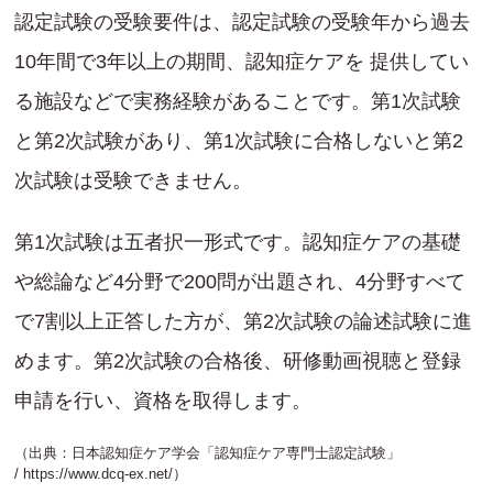
認定試験の受験要件は、認定試験の受験年から過去
10年間で3年以上の期間、認知症ケアを 提供してい
る施設などで実務経験があることです。第1次試験
と第2次試験があり、第1次試験に合格しないと第2
次試験は受験できません。
第1次試験は五者択一形式です。認知症ケアの基礎
や総論など4分野で200問が出題され、4分野すべて
で7割以上正答した方が、第2次試験の論述試験に進
めます。第2次試験の合格後、研修動画視聴と登録
申請を行い、資格を取得します。
（出典：日本認知症ケア学会「認知症ケア専門士認定試験」
/
https://www.dcq-ex.net/
）