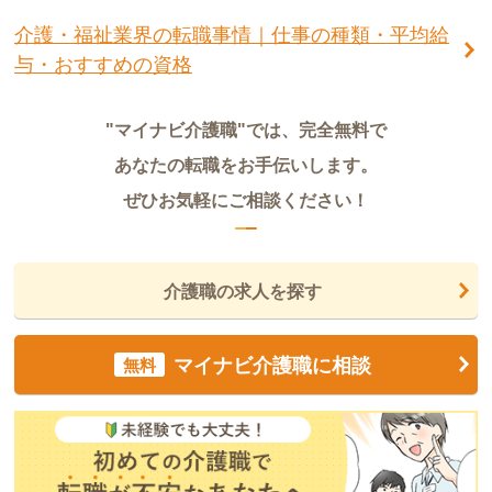
介護・福祉業界の転職事情｜仕事の種類・平均給
与・おすすめの資格
"マイナビ介護職"では、完全無料で
あなたの転職をお手伝いします。
ぜひお気軽にご相談ください！
介護職の求人を探す
マイナビ介護職に相談
無料