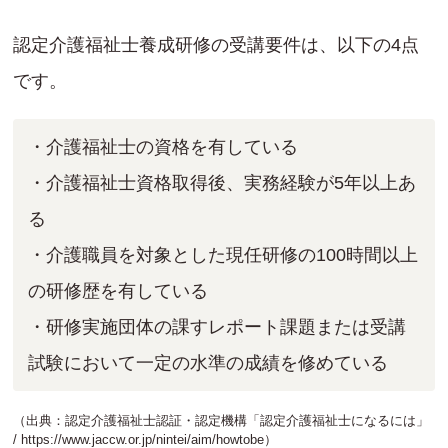
認定介護福祉士養成研修の受講要件は、以下の4点
です。
・介護福祉士の資格を有している
・介護福祉士資格取得後、実務経験が5年以上あ
る
・介護職員を対象とした現任研修の100時間以上
の研修歴を有している
・研修実施団体の課すレポート課題または受講
試験において一定の水準の成績を修めている
（出典：認定介護福祉士認証・認定機構「認定介護福祉士になるには」
/
https://www.jaccw.or.jp/nintei/aim/howtobe
）