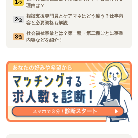
1
位
理由は？
相談支援専門員とケアマネはどう違う？仕事内
2
位
容と必要資格も解説
社会福祉事業とは？第一種・第二種ごとに事業
3
位
内容などを紹介！