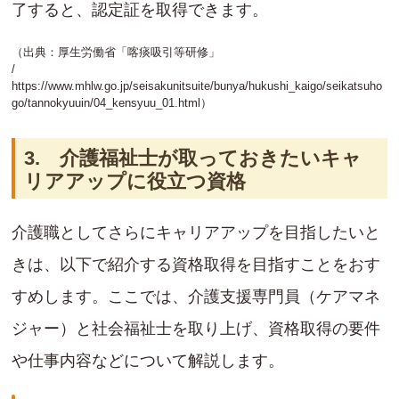
了すると、認定証を取得できます。
（出典：厚生労働省「喀痰吸引等研修」
/
https://www.mhlw.go.jp/seisakunitsuite/bunya/hukushi_kaigo/seikatsuho
go/tannokyuuin/04_kensyuu_01.html
）
3. 介護福祉士が取っておきたいキャ
リアアップに役立つ資格
介護職としてさらにキャリアアップを目指したいと
きは、以下で紹介する資格取得を目指すことをおす
すめします。ここでは、介護支援専門員（ケアマネ
ジャー）と社会福祉士を取り上げ、資格取得の要件
や仕事内容などについて解説します。