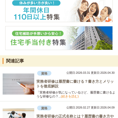
関連記事
公開日:2026.03.31
更新日:2026.04.30
資格
実務者研修は履歴書に書ける？書き方とメリッ
トを徹底解説
「実務者研修が気になっているけど、履歴書に書けるよ
うな研修なの？...
(続きを読む)
公開日:2026.02.27
更新日:2026.04.09
資格
実務者研修の正式名称とは？履歴書の書き方や