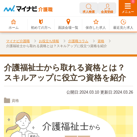
0
0
求人検索
会員登録
メニュー
ホーム
初めての方へ
面談会場一覧
保存した求人
最近見た求人
マイナビ介護職
お役立ち情報
介護職コラム
資格
介護福祉士から取れる資格とは？スキルアップに役立つ資格を紹介
介護福祉士から取れる資格とは？
スキルアップに役立つ資格を紹介
公開日:2024.03.10 更新日:2024.03.26
資格