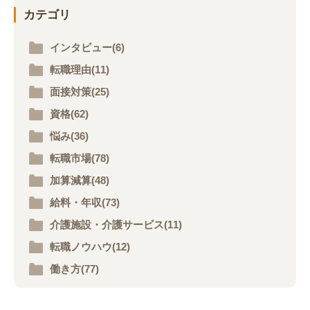
カテゴリ
インタビュー(6)
転職理由(11)
面接対策(25)
資格(62)
悩み(36)
転職市場(78)
加算減算(48)
給料・年収(73)
介護施設・介護サービス(11)
転職ノウハウ(12)
働き方(77)