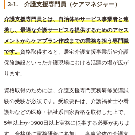
3-1. 介護支援専門員（ケアマネジャー）
介護支援専門員とは、自治体やサービス事業者と連
携し、最適な介護サービスを提供するためのアセス
メントからケアプラン作成までの業務を担う専門職
です。
資格取得すると、居宅介護支援事業所や介護
保険施設といった介護現場における活躍の場が広が
ります。
資格取得のためには、介護支援専門実務研修受講試
験の受験が必須です。受験要件は、介護福祉士や看
護師などの医療・福祉系国家資格を取得した上で、
5年以上かつ900日以上実務に従事する必要がありま
す。合格後に実務研修に参加し、各自治体の介護支