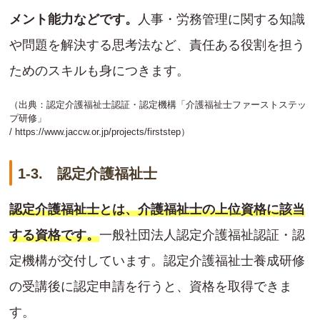
メント能力などです。
人事・労務管理に関する知識
や問題を解決する思考法など、責任ある役割を担う
ためのスキルも身につきます。
（出典：認定介護福祉士認証・認定機構「介護福祉士ファーストステッ
プ研修」
/
https://www.jaccw.or.jp/projects/firststep
）
1-3. 認定介護福祉士
認定介護福祉士とは、介護福祉士の上位資格に該当
する資格です。
一般社団法人認定介護福祉認証・認
定機構が交付しています。認定介護福祉士養成研修
の受講後に認定申請を行うと、資格を取得できま
す。