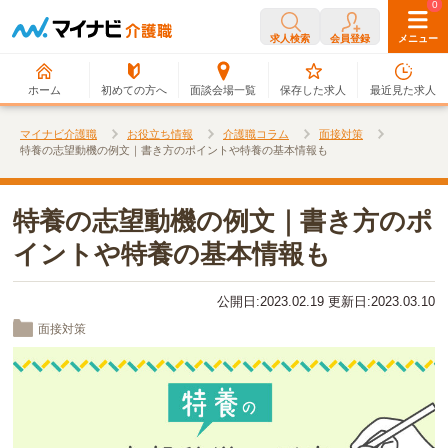
0
0
求人検索
会員登録
メニュー
ホーム
初めての方へ
面談会場一覧
保存した求人
最近見た求人
マイナビ介護職
お役立ち情報
介護職コラム
面接対策
特養の志望動機の例文｜書き方のポイントや特養の基本情報も
特養の志望動機の例文｜書き方のポ
イントや特養の基本情報も
公開日:2023.02.19 更新日:2023.03.10
面接対策