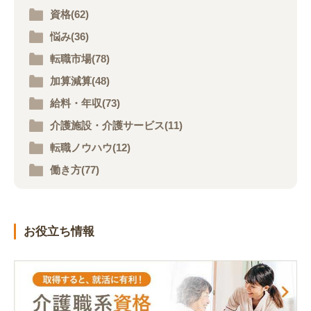
資格(62)
悩み(36)
転職市場(78)
加算減算(48)
給料・年収(73)
介護施設・介護サービス(11)
転職ノウハウ(12)
働き方(77)
お役立ち情報