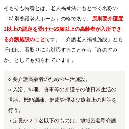
そもそも特養とは、老人福祉法にもとづく名称の
「特別養護老人ホーム」の略であり、
原則要介護度
3以上の認定を受けた65歳以上の高齢者が入所でき
る介護施設のこと
です。「介護老人福祉施設」とも
呼ばれ、看取りにも対応することから「終のすみ
か」としても知られています。
○ 要介護高齢者のための生活施設。
○ 入浴、排泄、食事等の介護その他日常生活の
世話、機能訓練、健康管理及び療養上の世話を
行う。
○ 定員が２９名以下のものは、地域密着型介護