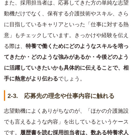
また、採用担当者は、応募してきた方の単純な志望
動機だけでなく、保有する介護技術やスキル、さら
に目指しているキャリアといった「仕事に対する熱
意」もチェックしています。きっかけや経験を伝え
る際は、
特養で働くためにどのようなスキルを培っ
てきたか・どのような強みがあるか・今後どのよう
に活躍していきたいかも具体的に伝えることで、相
手に熱意がより伝わる
でしょう。
2-3. 応募先の理念や仕事内容に触れる
志望動機によくありがちなのが、「ほかの介護施設
でも言えるような内容」を出しているというケース
です。
履歴書を読む採用担当者は、数ある特養求人