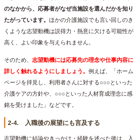
のなかから、応募者がなぜ当施設を選んだかを知り
たがっています。
ほかの介護施設でも言い回しのき
くような志望動機は説得力・熱意に欠ける可能性が
高く、よい印象を与えられません。
そのため、
志望動機には応募先の理念や仕事内容に
詳しく触れるようにしましょう。
例えば、「ホーム
ページを拝見し、利用者さんに対する○○○といった
介護ケアの方針や、○○○といった人材育成理念に感
銘を受けました」などです。
2-4. 入職後の展望にも言及する
志望動機に結論やきっかけ・経験を述べた後は、入