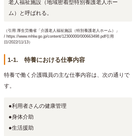
老人福祉施設（地域密着型特別養護老人ホー
ム）と呼ばれる。
（引用:厚生労働省「介護老人福祉施設（特別養護老人ホーム）」
/
https://www.mhlw.go.jp/content/12300000/000663498.pdf
引用
日/2022/11/13）
1-1. 特養における仕事内容
特養で働く介護職員の主な仕事内容は、次の通りで
す。
●利用者さんの健康管理
●身体介助
●生活援助