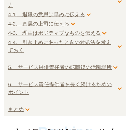
方
4-1. 退職の意思は早めに伝える
4-2. 直属の上司に伝える
4-3. 理由はポジティブなものを伝える
4-4. 引き止めにあったときの対処法を考え
ておく
5. サービス提供責任者の転職後の活躍場所
6. サービス責任提供者を長く続けるための
ポイント
まとめ