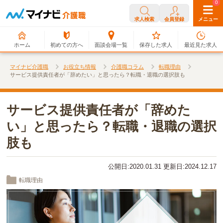
0
0
求人検索
会員登録
メニュー
ホーム
初めての方へ
面談会場一覧
保存した求人
最近見た求人
マイナビ介護職
お役立ち情報
介護職コラム
転職理由
サービス提供責任者が「辞めたい」と思ったら？転職・退職の選択肢も
サービス提供責任者が「辞めた
い」と思ったら？転職・退職の選択
肢も
公開日:2020.01.31 更新日:2024.12.17
転職理由