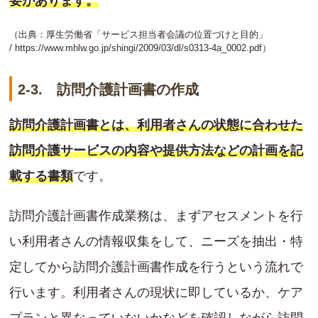
要があります。
（出典：厚生労働省「サービス担当者会議の位置づけと目的」
/
https://www.mhlw.go.jp/shingi/2009/03/dl/s0313-4a_0002.pdf
）
2-3. 訪問介護計画書の作成
訪問介護計画書とは、利用者さんの状態に合わせた
訪問介護サービスの内容や提供方法などの計画を記
載する書類
です。
訪問介護計画書作成業務は、まずアセスメントを行
い利用者さんの情報収集をして、ニーズを抽出・特
定してから訪問介護計画書作成を行うという流れで
行います。利用者さんの現状に即しているか、ケア
プランと異なっていないかなどを確認しながら訪問