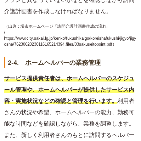
介護計画書を作成しなければなりません。
（出典：堺市ホームページ「訪問介護計画書作成の流れ」
/
https://www.city.sakai.lg.jp/kenko/fukushikaigo/koreishafukushi/jigyo/jigy
osha/76230620230116165214394.files/03sakuseitopoint.pdf
）
2-4. ホームヘルパーの業務管理
サービス提供責任者は、ホームヘルパーのスケジュ
ール管理や、ホームヘルパーが提供したサービス内
容・実施状況などの確認と管理を行います。
利用者
さんの状況や希望、ホームヘルパーの能力、勤務可
能な時間などを確認しながら、業務を調整します。
また、新しく利用者さんのもとに訪問するヘルパー