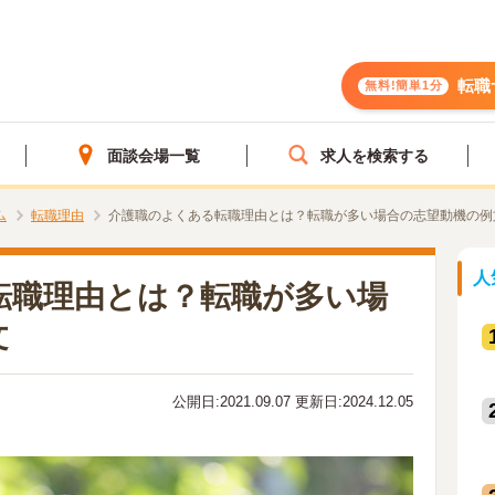
転職
無料!簡単1分
面談会場一覧
求人を検索する
ム
転職理由
介護職のよくある転職理由とは？転職が多い場合の志望動機の例
人
転職理由とは？転職が多い場
文
公開日:2021.09.07 更新日:2024.12.05