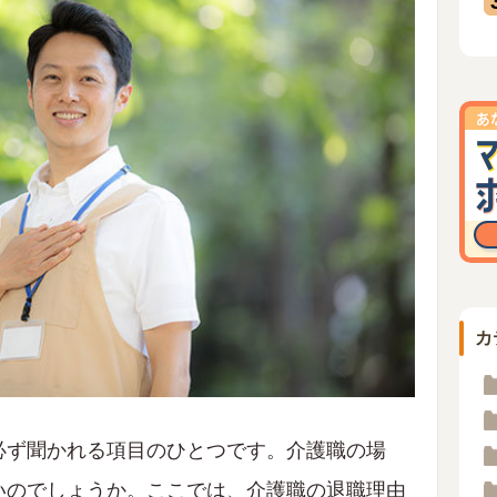
カ
必ず聞かれる項目のひとつです。介護職の場
いのでしょうか。ここでは、介護職の退職理由