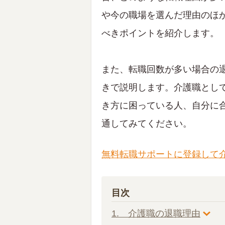
や今の職場を選んだ理由のほ
べきポイントを紹介します。
また、転職回数が多い場合の
きで説明します。介護職とし
き方に困っている人、自分に
通してみてください。
無料転職サポートに登録して
目次
1. 介護職の退職理由