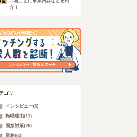
3
二種ごとに事業内容などを紹
位
介！
テゴリ
インタビュー(6)
転職理由(11)
面接対策(25)
資格(62)