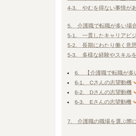
4-3. やむを得ない事情が
5. 介護職で転職が多い場
5-1. 一貫したキャリアビ
5-2. 長期にわたり働く
5-3. 多様な経験やスキル
6. 【介護職で転職が
6-1. Cさんの志望動機
6-2. Dさんの志望動機
6-3. Eさんの志望動機
7. 介護職の職場を選ぶ際