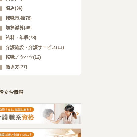
悩み(36)
転職市場(78)
加算減算(48)
給料・年収(73)
介護施設・介護サービス(11)
転職ノウハウ(12)
働き方(77)
役立ち情報