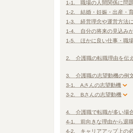
1-1. 職場の人間関係に問
1-2. 結婚・妊娠・出産・
1-3. 経営理念や運営方法
1-4. 自分の将来の見込み
1-5. ほかに良い仕事・職
2. 介護職の転職理由を伝
3. 介護職の志望動機の例
3-1. Aさんの志望動機
3-2. Bさんの志望動機
4. 介護職で転職が多い場
4-1. 前向きな理由から退
4-2. キャリアアップ上の