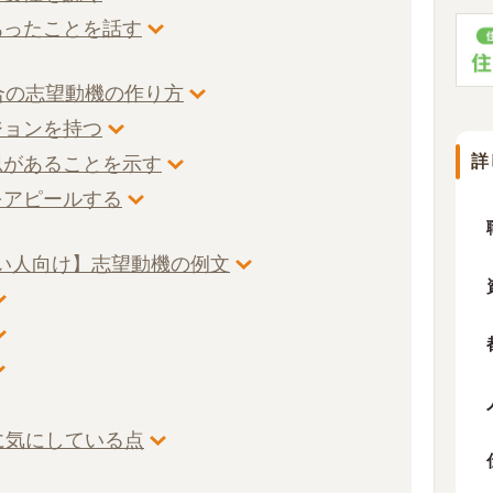
あったことを話す
合の志望動機の作り方
ジョンを持つ
詳
意思があることを示す
をアピールする
多い人向け】志望動機の例文
に気にしている点