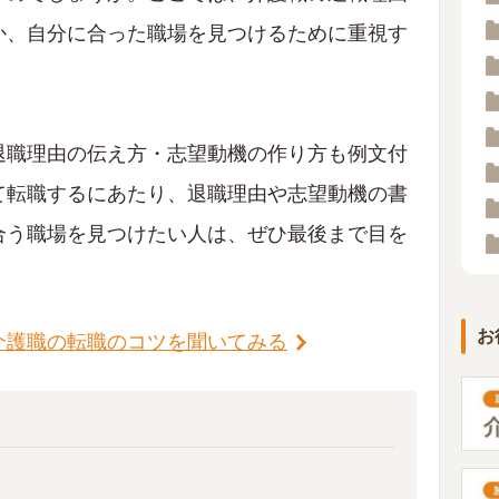
か、自分に合った職場を見つけるために重視す
退職理由の伝え方・志望動機の作り方も例文付
て転職するにあたり、退職理由や志望動機の書
合う職場を見つけたい人は、ぜひ最後まで目を
お
介護職の転職のコツを聞いてみる