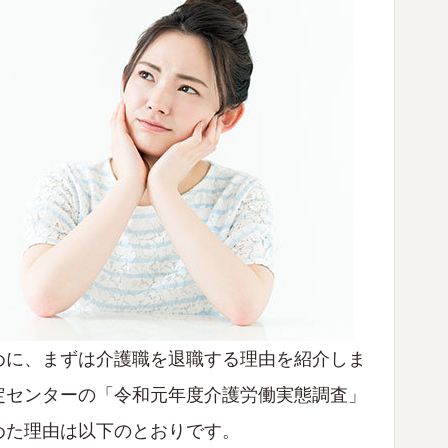
めに、まずは介護職を退職する理由を紹介しま
定センターの「令和元年度介護労働実態調査」
めた理由は以下のとおりです。