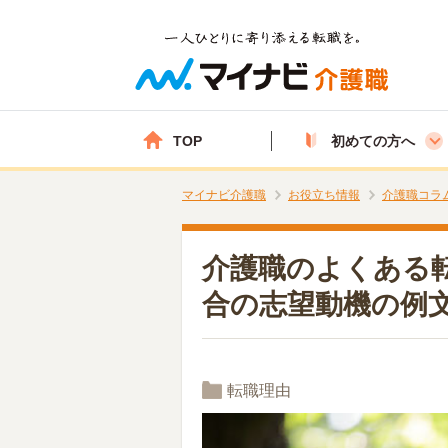
TOP
初めての方へ
マイナビ介護職
お役立ち情報
介護職コラ
介護職のよくある
合の志望動機の例
転職理由