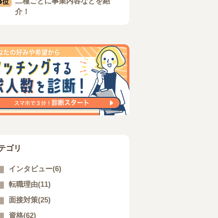
3
二種ごとに事業内容などを紹
位
介！
テゴリ
インタビュー(6)
転職理由(11)
面接対策(25)
資格(62)