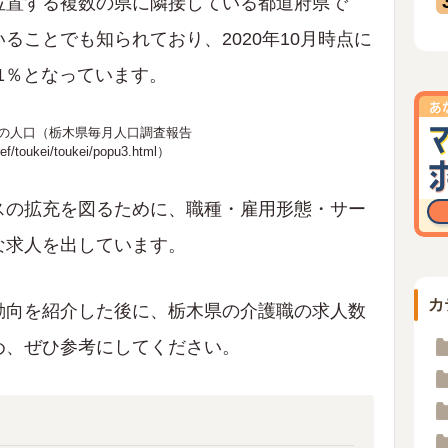
位置する複数の県に隣接している都道府県で
ることでも知られており、2020年10月時点に
.1％となっています。
県の人口（栃木県毎月人口調査報告
ref/toukei/toukei/popu3.html
）
スの拡充を図るために、職種・雇用形態・サー
な求人を出しています。
カ
動向を紹介した後に、栃木県の介護職の求人数
め、ぜひ参考にしてください。