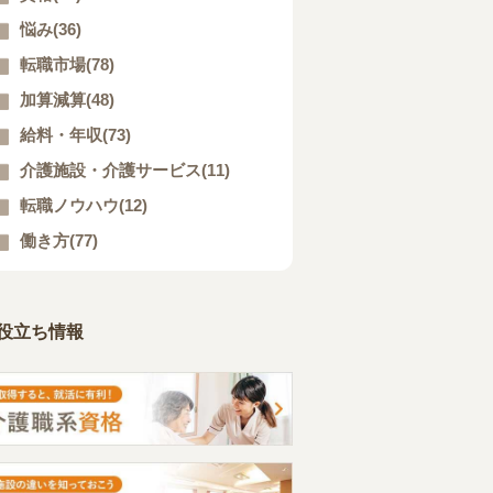
悩み(36)
転職市場(78)
加算減算(48)
給料・年収(73)
介護施設・介護サービス(11)
転職ノウハウ(12)
働き方(77)
役立ち情報