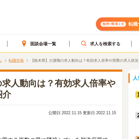
転職
無料!簡単1分
面談会場一覧
求人を検索する
ム
転職市場
【栃木県】介護職の求人動向は？有効求人倍率や実際の求人状況
人
の求人動向は？有効求人倍率や
紹介
公開日:2022.11.15 更新日:2022.11.15