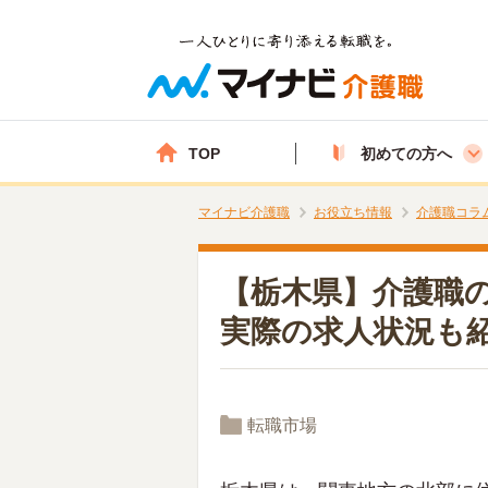
TOP
初めての方へ
マイナビ介護職
お役立ち情報
介護職コラ
【栃木県】介護職
実際の求人状況も
転職市場