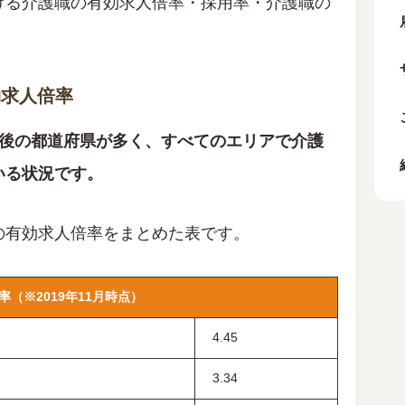
ける介護職の有効求人倍率・採用率・介護職の
。
効求人倍率
前後の都道府県が多く、すべてのエリアで介護
いる状況です。
の有効求人倍率をまとめた表です。
（※2019年11月時点）
4.45
3.34