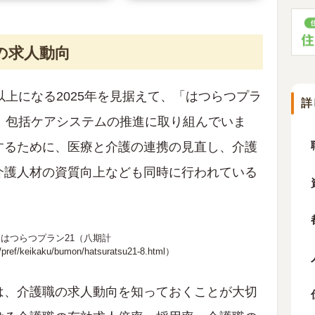
の求人動向
以上になる2025年を見据えて、「はつらつプラ
詳
、包括ケアシステムの推進に取り組んでいま
するために、医療と介護の連携の見直し、介護
介護人材の資質向上なども同時に行われている
はつらつプラン21（八期計
03/pref/keikaku/bumon/hatsuratsu21-8.html
）
は、介護職の求人動向を知っておくことが大切