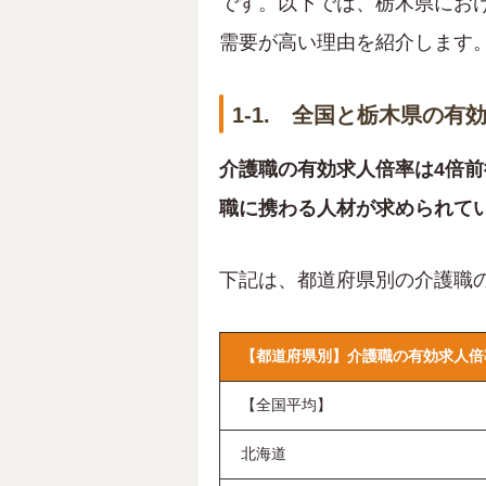
です。以下では、栃木県にお
需要が高い理由を紹介します
1-1. 全国と栃木県の有
介護職の有効求人倍率は4倍
職に携わる人材が求められて
下記は、都道府県別の介護職
【都道府県別】介護職の有効求人倍率
【全国平均】
北海道