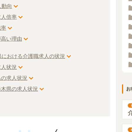
人動向
求人倍率
職率
が高い理由
県における介護職求人の状況
求人状況
県の求人状況
栃木県の求人状況
お