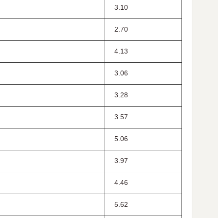
3.10
2.70
4.13
3.06
3.28
3.57
5.06
3.97
4.46
5.62