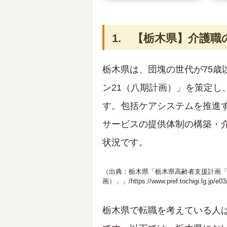
1. 【栃木県】介護職
栃木県は、団塊の世代が75歳
ン21（八期計画）」を策定し
す。包括ケアシステムを推進
サービスの提供体制の構築・
状況です。
（出典：栃木県「栃木県高齢者支援計画「
画）」」/
https://www.pref.tochigi.lg.jp/e
栃木県で転職を考えている人