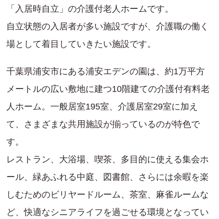
「入居時自立」の介護付老人ホームです。
自立状態の入居者が多い施設ですが、介護職の働く
場として着目していきたい施設です。
千葉県浦安市にある浦安エデンの園は、約1万平方
メートルの広い敷地に建つ10階建ての介護付有料老
人ホーム。一般居室195室、介護居室29室に加え
て、さまざまな共用施設が揃っているのが特色で
す。
レストラン、大浴場、喫茶、多目的に使える集会ホ
ール、緑あふれる中庭、図書館、さらには余暇を楽
しむためのビリヤードルーム、茶室、麻雀ルームな
ど、快適なシニアライフを過ごせる環境となってい