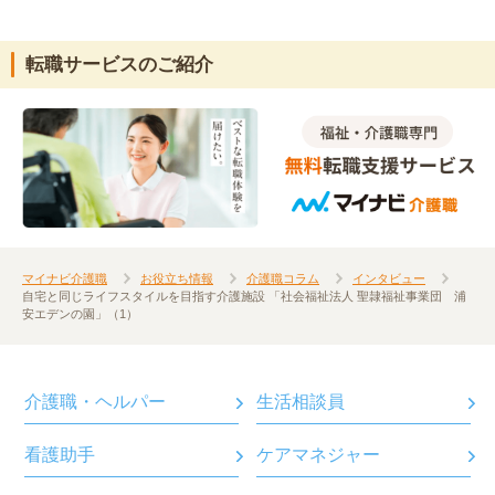
転職サービスのご紹介
マイナビ介護職
お役立ち情報
介護職コラム
インタビュー
自宅と同じライフスタイルを目指す介護施設 「社会福祉法人 聖隷福祉事業団 浦
安エデンの園」（1）
介護職・ヘルパー
生活相談員
看護助手
ケアマネジャー