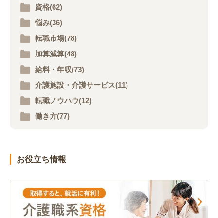
資格(62)
悩み(36)
転職市場(78)
加算減算(48)
給料・年収(73)
介護施設・介護サービス(11)
転職ノウハウ(12)
働き方(77)
お役立ち情報