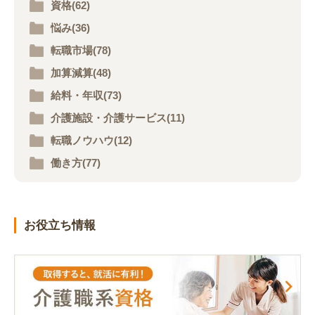
資格(62)
悩み(36)
転職市場(78)
加算減算(48)
給料・年収(73)
介護施設・介護サービス(11)
転職ノウハウ(12)
働き方(77)
お役立ち情報