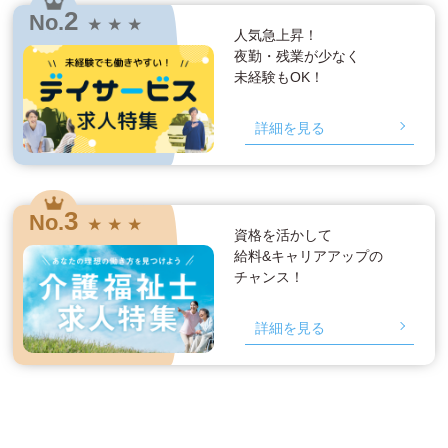
2
No.
★ ★ ★
人気急上昇！
夜勤・残業が少なく
未経験もOK！
詳細を見る
3
No.
★ ★ ★
資格を活かして
給料&キャリアアップの
チャンス！
詳細を見る