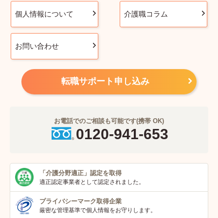
個人情報について
介護職コラム
お問い合わせ
転職サポート申し込み
お電話でのご相談も可能です(携帯 OK)
0120-941-653
「介護分野適正」
認定を取得
適正認定事業者
として認定されました。
プライバシーマーク
取得企業
厳密な管理基準で個人
情報をお守りします。