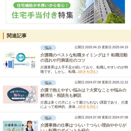
関連記事
公開日:2025.04.15
更新日:2025.04.15
悩み
介護職のベストな転職タイミングは？ 転職活動
の流れや円満退社のコツ
介護業界は人手不足が続いており、転職しやすいのが特
徴です。しかし、転職...
(続きを読む)
公開日:2024.07.08
更新日:2025.12.22
悩み
介護で抱えやすい悩みは？大変なことや悩みの
解消法・相談先も解説
介護は多くの方にとって避けられない課題であり、介護
によって精神的、身体...
(続きを読む)
公開日:2024.07.08
更新日:2024.07.08
悩み
介護事務の仕事はつらい？つらい理由ややりが
い・転職のポイントを紹介