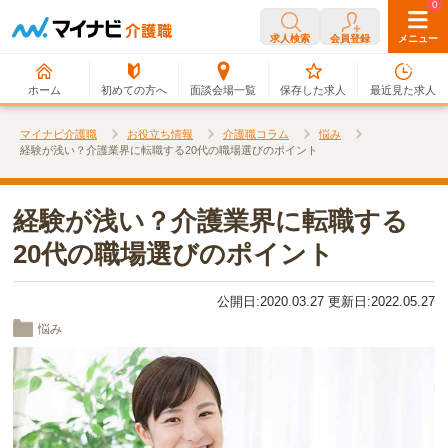
0
0
求人検索
会員登録
メニュー
ホーム
初めての方へ
面談会場一覧
保存した求人
最近見た求人
マイナビ介護職
お役立ち情報
介護職コラム
悩み
経験が浅い？介護業界に転職する20代の職場選びのポイント
経験が浅い？介護業界に転職する
20代の職場選びのポイント
公開日:2020.03.27 更新日:2022.05.27
悩み