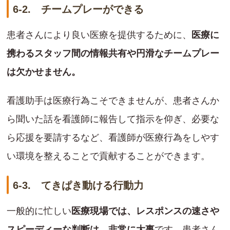
6-2. チームプレーができる
患者さんにより良い医療を提供するために、
医療に
携わるスタッフ間の情報共有や円滑なチームプレー
は欠かせません。
看護助手は医療行為こそできませんが、患者さんか
ら聞いた話を看護師に報告して指示を仰ぎ、必要な
ら応援を要請するなど、看護師が医療行為をしやす
い環境を整えることで貢献することができます。
6-3. てきぱき動ける行動力
一般的に忙しい
医療現場では、レスポンスの速さや
スピーディーな判断は、非常に大事
です。患者さん