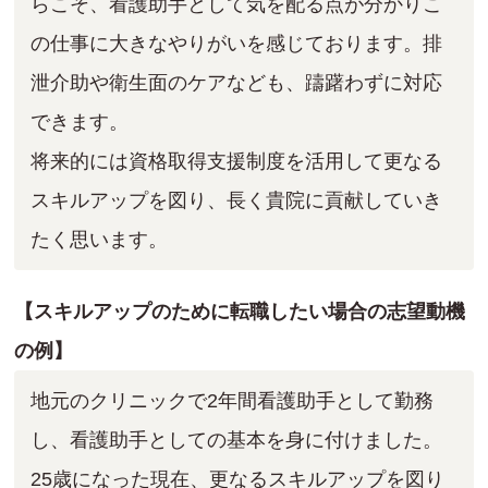
らこそ、看護助手として気を配る点が分かりこ
の仕事に大きなやりがいを感じております。排
泄介助や衛生面のケアなども、躊躇わずに対応
できます。
将来的には資格取得支援制度を活用して更なる
スキルアップを図り、長く貴院に貢献していき
たく思います。
【スキルアップのために転職したい場合の志望動機
の例】
地元のクリニックで2年間看護助手として勤務
し、看護助手としての基本を身に付けました。
25歳になった現在、更なるスキルアップを図り