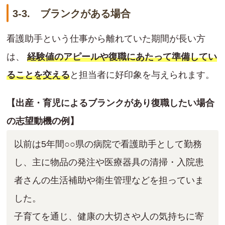
3-3. ブランクがある場合
看護助手という仕事から離れていた期間が長い方
は、
経験値のアピールや復職にあたって準備してい
ることを交える
と担当者に好印象を与えられます。
【出産・育児によるブランクがあり復職したい場合
の志望動機の例】
以前は5年間○○県の病院で看護助手として勤務
し、主に物品の発注や医療器具の清掃・入院患
者さんの生活補助や衛生管理などを担っていま
した。
子育てを通じ、健康の大切さや人の気持ちに寄