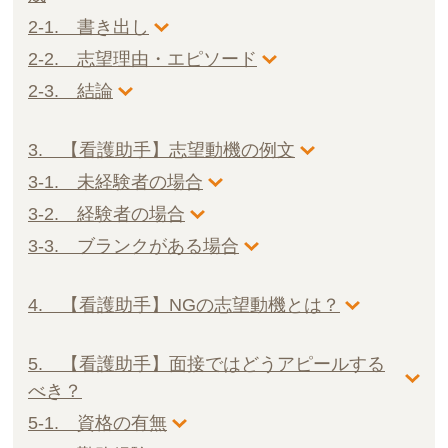
2-1. 書き出し
2-2. 志望理由・エピソード
2-3. 結論
3. 【看護助手】志望動機の例文
3-1. 未経験者の場合
3-2. 経験者の場合
3-3. ブランクがある場合
4. 【看護助手】NGの志望動機とは？
5. 【看護助手】面接ではどうアピールする
べき？
5-1. 資格の有無