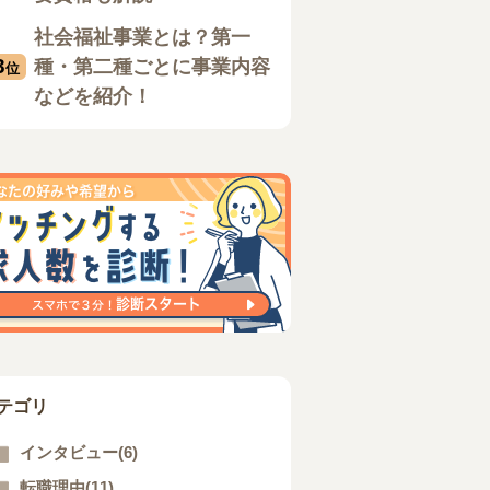
社会福祉事業とは？第一
3
種・第二種ごとに事業内容
位
などを紹介！
テゴリ
インタビュー(6)
転職理由(11)