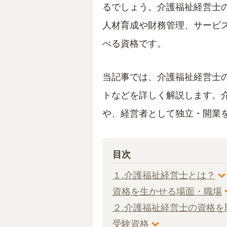
るでしょう。介護福祉経営士
人材育成や財務管理、サービ
べる資格です。
当記事では、介護福祉経営士
トなどを詳しく解説します。
や、経営者として独立・開業
目次
１.介護福祉経営士とは？
資格を生かせる場面・職場
２.介護福祉経営士の資格を
受験資格