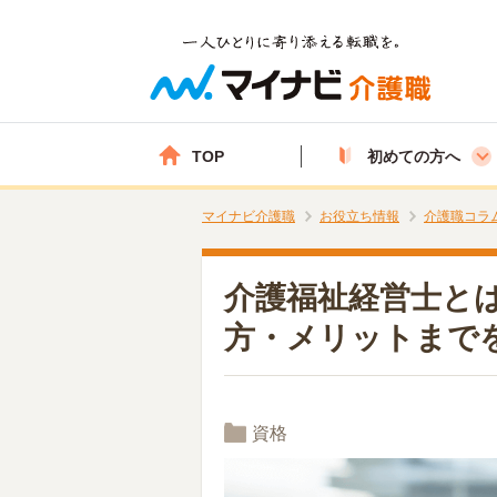
TOP
初めての方へ
マイナビ介護職
お役立ち情報
介護職コラ
介護福祉経営士と
方・メリットまで
資格