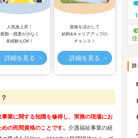
人気急上昇！
資格を活かして
夜勤・残業が少なく
給料&キャリアアップの
未経験もOK！
チャンス！
詳細を見る
詳細を見る
詳
は？
祉事業に関する知識を修得し、実務の現場にお
ための民間資格のことです。
介護福祉事業の経