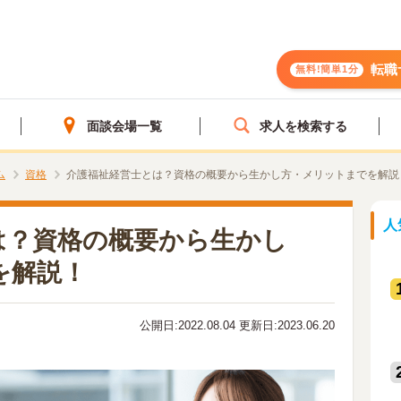
転職
無料!簡単1分
面談会場一覧
求人を検索する
ム
資格
介護福祉経営士とは？資格の概要から生かし方・メリットまでを解説
人
は？資格の概要から生かし
を解説！
公開日:2022.08.04 更新日:2023.06.20