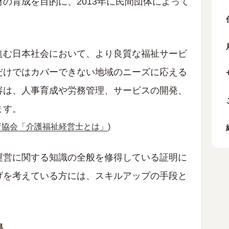
の育成を目的に、2013年に民間団体によって
進む日本社会において、より良質な福祉サービ
だけではカバーできない地域のニーズに応える
容は、人事育成や労務管理、サービスの開発、
ます。
育協会「介護福祉経営士とは」
)
運営に関する知識の全般を修得している証明に
げを考えている方には、スキルアップの手段と
場