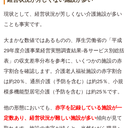
現状として、経営状況が芳しくない介護施設が多い
ことも事実です。
大まかな数値ではあるものの、厚生労働省の「平成
29年度介護事業経営実態調査結果-各サービス別総括
表」の収支差率分布を参考に、いくつかの施設の赤
字割合を確認します。介護老人福祉施設の赤字割合
は約20％、通所介護（予防を含む）は約25％、小規
模多機能型居宅介護（予防を含む）は約25％です。
他の形態においても、
赤字を記録している施設が一
定数あり、経営状況が難しい施設が多い
傾向が見て