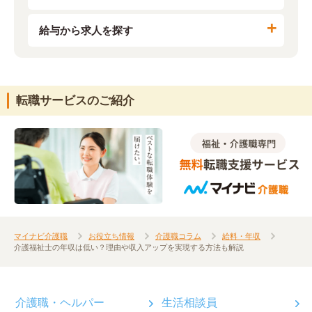
給与から求人を探す
転職サービスのご紹介
マイナビ介護職
お役立ち情報
介護職コラム
給料・年収
介護福祉士の年収は低い？理由や収入アップを実現する方法も解説
介護職・ヘルパー
生活相談員