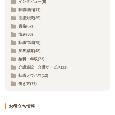
インタビュー(6)
転職理由(11)
面接対策(25)
資格(62)
悩み(36)
転職市場(78)
加算減算(48)
給料・年収(73)
介護施設・介護サービス(11)
転職ノウハウ(12)
働き方(77)
お役立ち情報