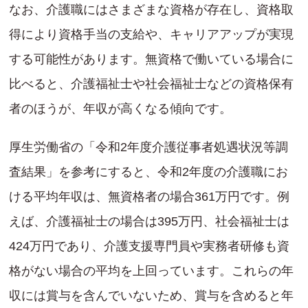
なお、介護職にはさまざまな資格が存在し、資格取
得により資格手当の支給や、キャリアアップが実現
する可能性があります。無資格で働いている場合に
比べると、介護福祉士や社会福祉士などの資格保有
者のほうが、年収が高くなる傾向です。
厚生労働省の「令和2年度介護従事者処遇状況等調
査結果」を参考にすると、令和2年度の介護職にお
ける平均年収は、無資格者の場合361万円です。例
えば、介護福祉士の場合は395万円、社会福祉士は
424万円であり、介護支援専門員や実務者研修も資
格がない場合の平均を上回っています。これらの年
収には賞与を含んでいないため、賞与を含めると年