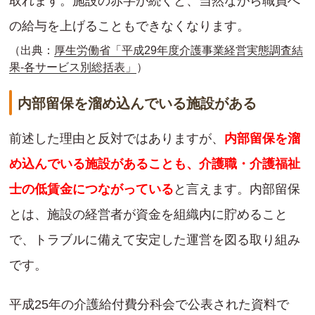
取れます。施設の赤字が続くと、当然ながら職員へ
の給与を上げることもできなくなります。
（出典：
厚生労働省「平成29年度介護事業経営実態調査結
果-各サービス別総括表」
）
内部留保を溜め込んでいる施設がある
前述した理由と反対ではありますが、
内部留保を溜
め込んでいる施設があることも、介護職・介護福祉
士の低賃金につながっている
と言えます。内部留保
とは、施設の経営者が資金を組織内に貯めること
で、トラブルに備えて安定した運営を図る取り組み
です。
平成25年の介護給付費分科会で公表された資料で