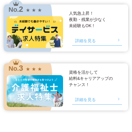
2
No.
★ ★ ★
人気急上昇！
夜勤・残業が少なく
未経験もOK！
詳細を見る
3
No.
★ ★ ★
資格を活かして
給料&キャリアアップの
チャンス！
詳細を見る