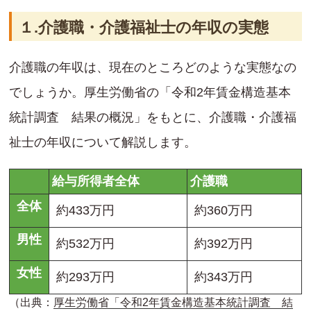
１.介護職・介護福祉士の年収の実態
介護職の年収は、現在のところどのような実態なの
でしょうか。厚生労働省の「令和2年賃金構造基本
統計調査 結果の概況」をもとに、介護職・介護福
祉士の年収について解説します。
給与所得者全体
介護職
全体
約433万円
約360万円
男性
約532万円
約392万円
女性
約293万円
約343万円
（出典：
厚生労働省「令和2年賃金構造基本統計調査 結