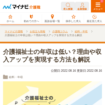
0
0
求人検索
会員登録
メニュー
ホーム
初めての方へ
面談会場一覧
保存した求人
最近見た求人
マイナビ介護職
お役立ち情報
介護職コラム
給料・年収
介護福祉士の年収は低い？理由や収入アップを実現する方法も解説
介護福祉士の年収は低い？理由や収
入アップを実現する方法も解説
公開日:2022.08.16 更新日:2022.08.16
給料・年収