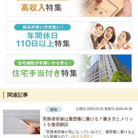
関連記事
公開日:2026.03.31
更新日:2026.04.30
資格
実務者研修は履歴書に書ける？書き方とメリッ
トを徹底解説
「実務者研修が気になっているけど、履歴書に書けるよ
うな研修なの？...
(続きを読む)