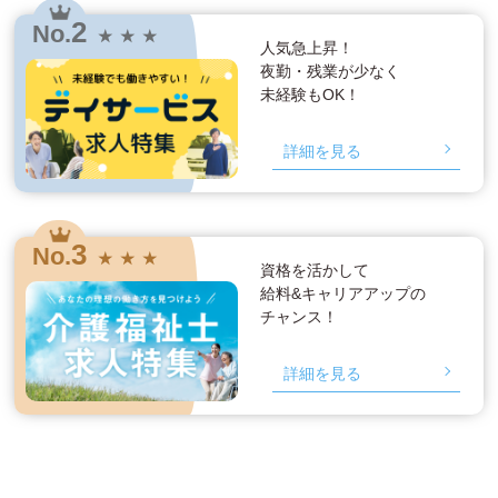
2
No.
★ ★ ★
人気急上昇！
夜勤・残業が少なく
未経験もOK！
詳細を見る
3
No.
★ ★ ★
資格を活かして
給料&キャリアアップの
チャンス！
詳細を見る