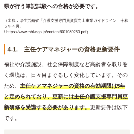
県が行う筆記試験への合格が必要です。
（出典：厚生労働省「介護支援専門員資質向上事業ガイドライン 令和
５年４月」
/
https://www.mhlw.go.jp/content/001089250.pdf
）
4-1. 主任ケアマネジャーの資格更新要件
福祉や介護施設、社会保障制度など高齢者を取り巻
く環境は、日々目まぐるしく変化しています。その
ため、
主任ケアマネジャーの資格の有効期限は5年
と定められており、更新には主任介護支援専門員更
新研修を受講する必要があります。
更新要件は以下
です。