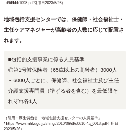
_d/fil/kbb1098.pdf
引用日2023/5/26）
地域包括支援センターでは、保健師・社会福祉士・
主任ケアマネジャーが高齢者の人数に応じて配置さ
れます。
■包括的支援事業に係る人員基準
◎第1号被保険者（65歳以上の高齢者）3000人
～6000人ごとに、保健師、社会福祉士及び主任
介護支援専門員（準ずる者を含む）を最低限そ
れぞれ各1人
（引用：厚生労働省「地域包括支援センターの人員基準」
/
https://www.mhlw.go.jp/shingi/2010/06/dl/s0610-4a_0018.pdf
引用日
2023/5/26）