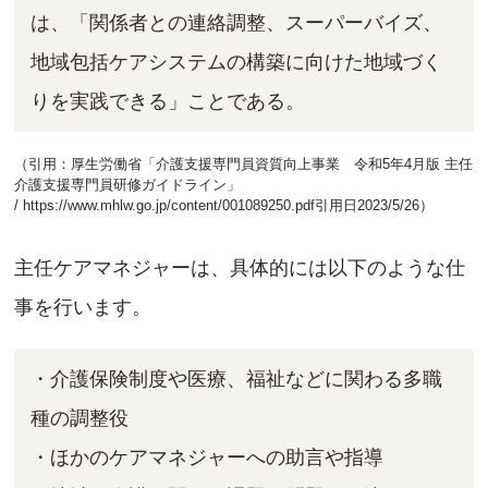
は、「関係者との連絡調整、スーパーバイズ、
地域包括ケアシステムの構築に向けた地域づく
りを実践できる」ことである。
（引用：厚生労働省「介護支援専門員資質向上事業 令和5年4月版 主任
介護支援専門員研修ガイドライン」
/
https://www.mhlw.go.jp/content/001089250.pdf
引用日2023/5/26）
主任ケアマネジャーは、具体的には以下のような仕
事を行います。
・介護保険制度や医療、福祉などに関わる多職
種の調整役
・ほかのケアマネジャーへの助言や指導