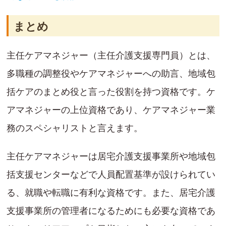
まとめ
主任ケアマネジャー（主任介護支援専門員）とは、
多職種の調整役やケアマネジャーへの助言、地域包
括ケアのまとめ役と言った役割を持つ資格です。ケ
アマネジャーの上位資格であり、ケアマネジャー業
務のスペシャリストと言えます。
主任ケアマネジャーは居宅介護支援事業所や地域包
括支援センターなどで人員配置基準が設けられてい
る、就職や転職に有利な資格です。また、居宅介護
支援事業所の管理者になるためにも必要な資格であ