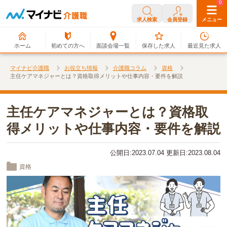
0
0
求人検索
会員登録
メニュー
ホーム
初めての方へ
面談会場一覧
保存した求人
最近見た求人
マイナビ介護職
お役立ち情報
介護職コラム
資格
主任ケアマネジャーとは？資格取得メリットや仕事内容・要件を解説
主任ケアマネジャーとは？資格取
得メリットや仕事内容・要件を解説
公開日:2023.07.04 更新日:2023.08.04
資格