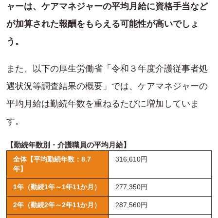
ャーは、ケアマネジャーの平均月給に資格手当など
が加算された報酬をもらえる可能性が高いでしょ
う。
また、以下の厚生労働省「令和３年度介護従事者処
遇状況等調査結果の概要」では、ケアマネジャーの
平均月給は勤続年数を重ねるたびに増加していま
す。
【勤続年数別・介護職員の平均月給】
全体【平均勤続年数：8.7
316,610円
年】
1年（勤続1年～1年11か月）
277,350円
2年（勤続2年～2年11か月）
287,560円