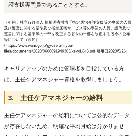
護支援専門員であることとする。
（引用：独立行政法人 福祉医療機構「指定居宅介護支援等の事業の人員
及び運営に関する基準及び指定居宅サービス等の事業の人員、設備及び
運営に関する基準等の一部を改正する省令の一部を改正する省令の公布
等について（通知）」
/
https://www.wam.go.jp/gyoseiShiryou-
files/documents/2020/0608091949363/ksvol.843.pdf
引用日2023/5/26）
キャリアアップのために管理者を目指している方
は、主任ケアマネジャー資格を取得しましょう。
3. 主任ケアマネジャーの給料
主任ケアマネジャーの給料については公的なデータ
が存在しないため、明確な平均月給は分かりませ