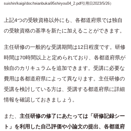
suishin/kaigi/doc/teianbukai95shiryou04_2.pdf
引用日2023/5/26）
上記4つの受験資格以外にも、各都道府県では独自
の受験資格の基準を新たに加えることができます。
主任研修の一般的な受講期間は12日程度です。研修
時間は70時間以上と定められており、各都道府県が
独自のカリキュラムを追加できます。受講に必要な
費用は各都道府県によって異なります。主任研修の
受講を検討している方は、受講する都道府県に詳細
情報を確認しておきましょう。
また、
主任研修の修了にあたっては「研修記録シー
ト」を利用した自己評価や小論文の提出、各都道府