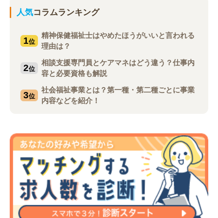
人気
コラムランキング
精神保健福祉士はやめたほうがいいと言われる
1
位
理由は？
相談支援専門員とケアマネはどう違う？仕事内
2
位
容と必要資格も解説
社会福祉事業とは？第一種・第二種ごとに事業
3
位
内容などを紹介！