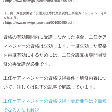
/
https://www.mhlw.go.jp/content/001089255.pdf
）
（出典：厚生労働省「介護支援専門員資質向上事業ガイドライン 令和
５年４月」
/
https://www.mhlw.go.jp/content/001089250.pdf
）
資格の有効期間内に受講しなかった場合、主任ケア
マネジャーの資格は失効します。一度失効した資格
を再度有効にするためには、主任介護支援専門員研
修の再受講が必要です。
主任ケアマネジャーの資格取得要件・研修内容につ
いて、詳しくは以下の記事で解説しています。
主任ケアマネジャーの資格取得・更新要件は？最短
でなる方法も解説