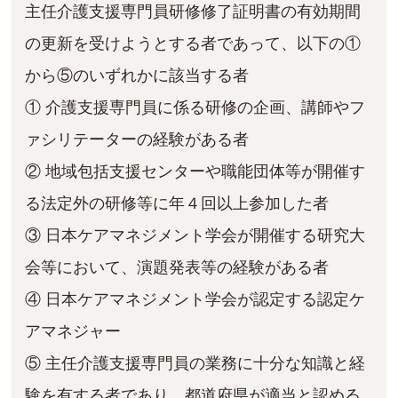
主任介護⽀援専⾨員研修修了証明書の有効期間
の更新を受けようとする者であって、以下の①
から⑤のいずれかに該当する者
① 介護⽀援専⾨員に係る研修の企画、講師やフ
ァシリテーターの経験がある者
② 地域包括⽀援センターや職能団体等が開催す
る法定外の研修等に年４回以上参加した者
③ ⽇本ケアマネジメント学会が開催する研究⼤
会等において、演題発表等の経験がある者
④ ⽇本ケアマネジメント学会が認定する認定ケ
アマネジャー
⑤ 主任介護⽀援専⾨員の業務に⼗分な知識と経
験を有する者であり、都道府県が適当と認める