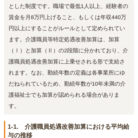
とした制度です。職場で最低1人以上、経験者の
賃金を月8万円上げること、もしくは年収440万
円以上にすることがルールとして定められてい
ます。介護職員等特定処遇改善加算は、加算
（Ⅰ）と加算（Ⅱ）の2段階に分かれており、介
護職員処遇改善加算に上乗せされる形で支給さ
れます。なお、勤続年数の定義は各事業所にゆ
だねられているため、勤続年数が10年未満の介
護福祉士でも加算が認められる場合がありま
す。
1-1. 介護職員処遇改善加算における平均給
与の推移