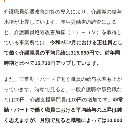
介護職員処遇改善加算の導入により、介護職の給与
水準が上昇しています。厚生労働省の調査による
と、介護職員処遇改善加算（Ⅰ）～（Ⅴ）を取得し
ている事業所では、
令和2年2月における正社員とし
て働く介護職員の平均月給は315,850円で、前年同
時期と比べて15,730円アップしています。
また、非常勤・パートで働く職員の給与水準も上が
っています。時給で見ると、一般介護職や事務職な
どは20円、介護支援専門員は10円の増加です。
非常
勤・パートで働く職員における平均給与の上昇は鈍
く思えますが、月額で見ると職種によっては10,000