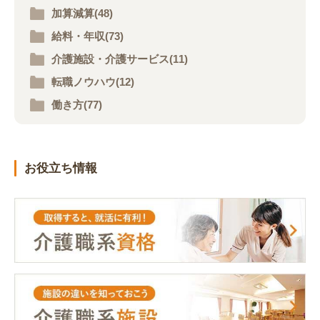
加算減算(48)
給料・年収(73)
介護施設・介護サービス(11)
転職ノウハウ(12)
働き方(77)
お役立ち情報