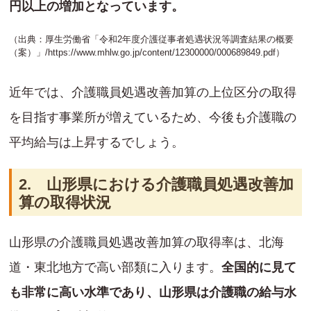
円以上の増加となっています。
（出典：厚生労働省「令和2年度介護従事者処遇状況等調査結果の概要
（案）」/
https://www.mhlw.go.jp/content/12300000/000689849.pdf
）
近年では、介護職員処遇改善加算の上位区分の取得
を目指す事業所が増えているため、今後も介護職の
平均給与は上昇するでしょう。
2. 山形県における介護職員処遇改善加
算の取得状況
山形県の介護職員処遇改善加算の取得率は、北海
道・東北地方で高い部類に入ります。
全国的に見て
も非常に高い水準であり、山形県は介護職の給与水