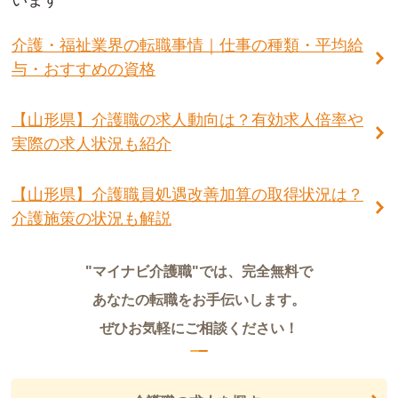
います
介護・福祉業界の転職事情｜仕事の種類・平均給
与・おすすめの資格
【山形県】介護職の求人動向は？有効求人倍率や
実際の求人状況も紹介
【山形県】介護職員処遇改善加算の取得状況は？
介護施策の状況も解説
"マイナビ介護職"では、完全無料で
あなたの転職をお手伝いします。
ぜひお気軽にご相談ください！