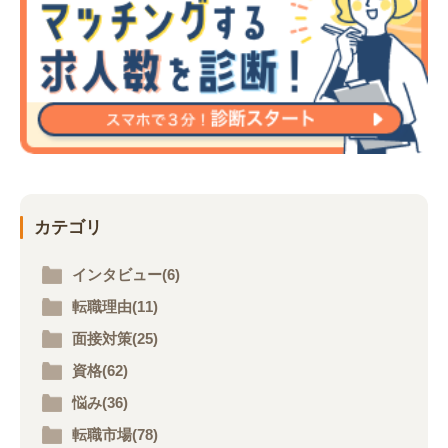
カテゴリ
インタビュー(6)
転職理由(11)
面接対策(25)
資格(62)
悩み(36)
転職市場(78)