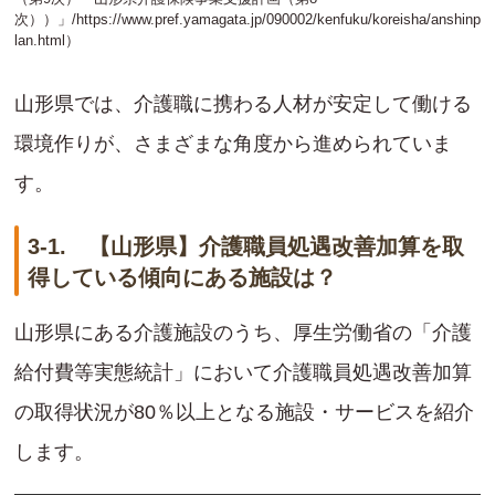
次））」/
https://www.pref.yamagata.jp/090002/kenfuku/koreisha/anshinp
lan.html
）
山形県では、介護職に携わる人材が安定して働ける
環境作りが、さまざまな角度から進められていま
す。
3-1. 【山形県】介護職員処遇改善加算を取
得している傾向にある施設は？
山形県にある介護施設のうち、厚生労働省の「介護
給付費等実態統計」において介護職員処遇改善加算
の取得状況が80％以上となる施設・サービスを紹介
します。