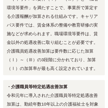
環境等要件」を満たすことで、事業所で算定す
る介護報酬が加算される仕組みです。キャリア
パス要件では、賃金体系の整備や教育研修の実
施などが求められます。職場環境等要件は、賃
金以外の処遇改善に取り組むことが必要です。
介護職員処遇改善加算は要件数に応じた加算
（Ⅰ）～（Ⅲ）の3段階に分かれており、加算
（Ⅰ）の加算率が最も高く設定されています。
・介護職員等特定処遇改善加算
令和元年に導入された介護職員等特定処遇改善
加算は、勤続年数10年以上の介護福祉士を対象