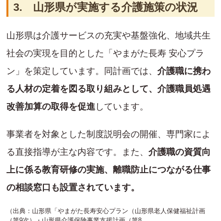
3. 山形県が実施する介護施策の状況
山形県は介護サービスの充実や基盤強化、地域共生
社会の実現を目的とした「やまがた長寿 安心プラ
ン」を策定しています。同計画では、
介護職に携わ
る人材の定着を図る取り組みとして、介護職員処遇
改善加算の取得を促進
しています。
事業者を対象とした制度説明会の開催、専門家によ
る直接指導が主な内容です。また、
介護職の資質向
上に係る教育研修の実施、離職防止につながる仕事
の相談窓口も設置されています。
（出典：山形県「やまがた長寿安心プラン（山形県老人保健福祉計画
（第9次）・山形県介護保険事業支援計画（第8