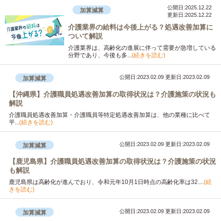
公開日:2025.12.22
加算減算
更新日:2025.12.22
介護業界の給料は今後上がる？処遇改善加算に
ついて解説
介護業界は、高齢化の進展に伴って需要が急増している
分野であり、今後も多...
(続きを読む)
公開日:2023.02.09
更新日:2023.02.09
加算減算
【沖縄県】介護職員処遇改善加算の取得状況は？介護施策の状況も
解説
介護職員処遇改善加算・介護職員等特定処遇改善加算は、他の業種に比べて
平...
(続きを読む)
公開日:2023.02.09
更新日:2023.02.09
加算減算
【鹿児島県】介護職員処遇改善加算の取得状況は？介護施策の状況
も解説
鹿児島県は高齢化が進んでおり、令和元年10月1日時点の高齢化率は32....
(続
きを読む)
公開日:2023.02.09
更新日:2023.02.09
加算減算