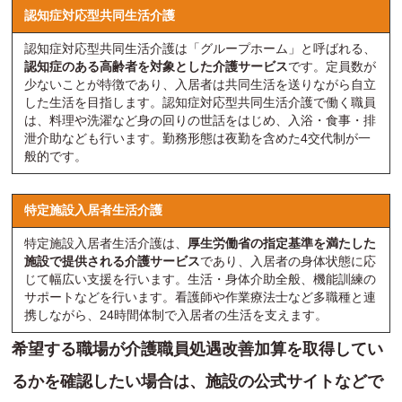
認知症対応型共同生活介護
認知症対応型共同生活介護は「グループホーム」と呼ばれる、
認知症のある高齢者を対象とした介護サービス
です。定員数が
少ないことが特徴であり、入居者は共同生活を送りながら自立
した生活を目指します。認知症対応型共同生活介護で働く職員
は、料理や洗濯など身の回りの世話をはじめ、入浴・食事・排
泄介助なども行います。勤務形態は夜勤を含めた4交代制が一
般的です。
特定施設入居者生活介護
特定施設入居者生活介護は、
厚生労働省の指定基準を満たした
施設で提供される介護サービス
であり、入居者の身体状態に応
じて幅広い支援を行います。生活・身体介助全般、機能訓練の
サポートなどを行います。看護師や作業療法士など多職種と連
携しながら、24時間体制で入居者の生活を支えます。
希望する職場が介護職員処遇改善加算を取得してい
るかを確認したい場合は、施設の公式サイトなどで