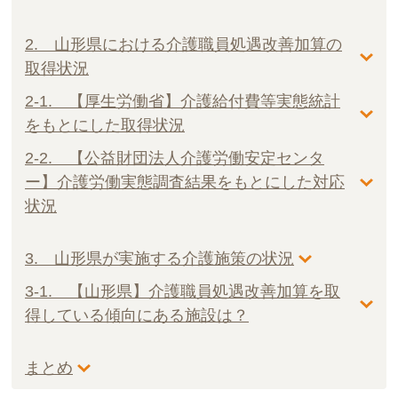
2. 山形県における介護職員処遇改善加算の
取得状況
2-1. 【厚生労働省】介護給付費等実態統計
をもとにした取得状況
2-2. 【公益財団法人介護労働安定センタ
ー】介護労働実態調査結果をもとにした対応
状況
3. 山形県が実施する介護施策の状況
3-1. 【山形県】介護職員処遇改善加算を取
得している傾向にある施設は？
まとめ